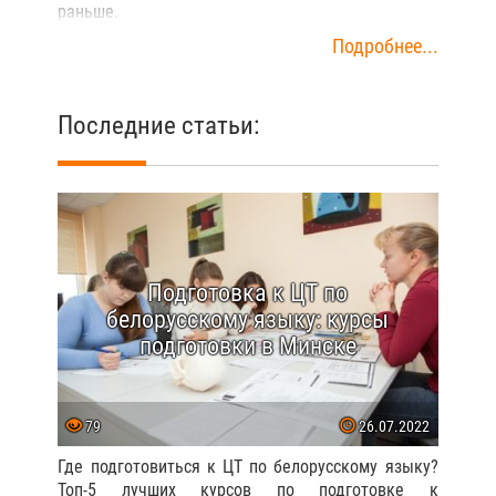
раньше.
Подробнее...
Последние статьи:
Подготовка к ЦТ по
белорусскому языку: курсы
подготовки в Минске
79
26.07.2022
Где подготовиться к ЦТ по белорусскому языку?
Топ-5 лучших курсов по подготовке к