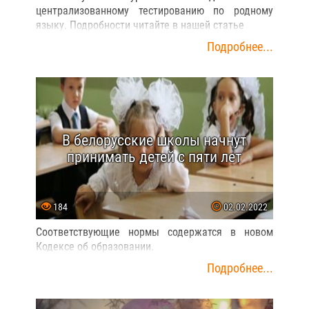
централизованному тестированию по родному
языку. Подробности читайте в нашей статье
Подробнее...
В белорусские школы начнут
принимать детей с пяти лет
184
02.02.2022
Соответствующие нормы содержатся в новом
Кодексе об образовании.
Подробнее...