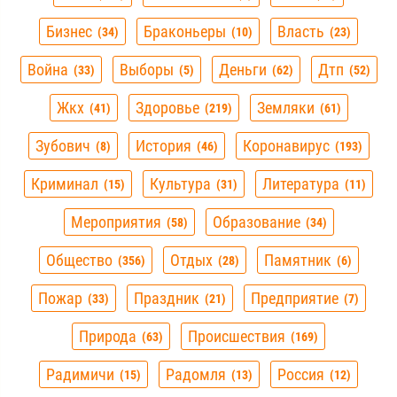
Бизнес
Браконьеры
Власть
34
10
23
Война
Выборы
Деньги
Дтп
33
5
62
52
Жкх
Здоровье
Земляки
41
219
61
Зубович
История
Коронавирус
8
46
193
Криминал
Культура
Литература
15
31
11
Мероприятия
Образование
58
34
Общество
Отдых
Памятник
356
28
6
Пожар
Праздник
Предприятие
33
21
7
Природа
Происшествия
63
169
Радимичи
Радомля
Россия
15
13
12