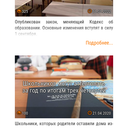
325
31.01.2022
Опубликован закон, меняющий Кодекс об
образовании. Основные изменения вступят в силу
1 сентября.
Подробнее...
Школьников могут аттестовать
за год по итогам трех четвертей
100
21.04.2020
Школьники, которых родители оставили дома из-