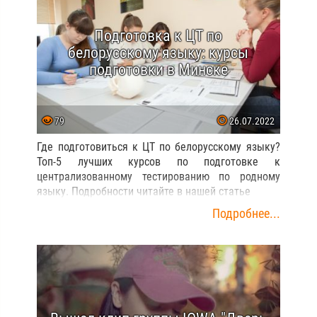
Подготовка к ЦТ по
белорусскому языку: курсы
подготовки в Минске
79
26.07.2022
Где подготовиться к ЦТ по белорусскому языку?
Топ-5 лучших курсов по подготовке к
централизованному тестированию по родному
языку. Подробности читайте в нашей статье
Подробнее...