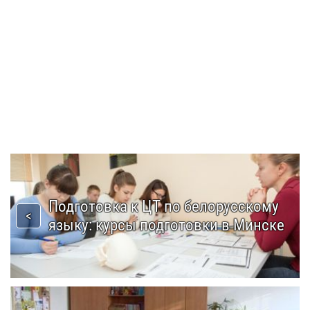
Подготовка к ЦТ по белорусскому
языку: курсы подготовки в Минске