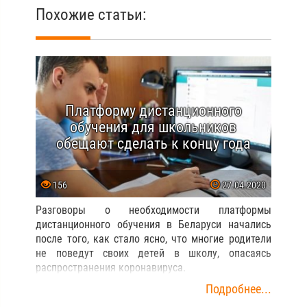
Похожие статьи:
Платформу дистанционного
обучения для школьников
обещают сделать к концу года
156
27.04.2020
Разговоры о необходимости платформы
дистанционного обучения в Беларуси начались
после того, как стало ясно, что многие родители
не поведут своих детей в школу, опасаясь
распространения коронавируса.
Подробнее...