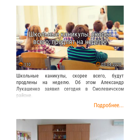
Школьные каникулы, скорее
всего, продлят на неделю
110
03.04.2020
Школьные каникулы, скорее всего, будут
продлены на неделю. Об этом Александр
Лукашенко заявил сегодня в Смолевичском
районе.
Подробнее...