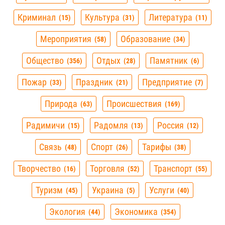
Криминал
Культура
Литература
15
31
11
Мероприятия
Образование
58
34
Общество
Отдых
Памятник
356
28
6
Пожар
Праздник
Предприятие
33
21
7
Природа
Происшествия
63
169
Радимичи
Радомля
Россия
15
13
12
Связь
Спорт
Тарифы
48
26
38
Творчество
Торговля
Транспорт
16
52
55
Туризм
Украина
Услуги
45
5
40
Экология
Экономика
44
354