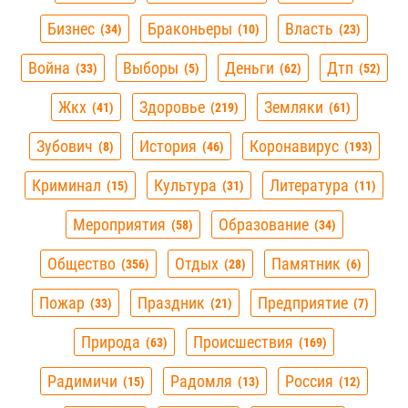
Бизнес
Браконьеры
Власть
34
10
23
Война
Выборы
Деньги
Дтп
33
5
62
52
Жкх
Здоровье
Земляки
41
219
61
Зубович
История
Коронавирус
8
46
193
Криминал
Культура
Литература
15
31
11
Мероприятия
Образование
58
34
Общество
Отдых
Памятник
356
28
6
Пожар
Праздник
Предприятие
33
21
7
Природа
Происшествия
63
169
Радимичи
Радомля
Россия
15
13
12