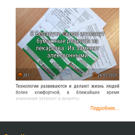
В Беларуси скоро исчезнут
бумажные рецепты на
лекарства. Их заменят
электронными
267
26.03.2023
Технологии развиваются и делают жизнь людей
более комфортной, в ближайшее время
изменения затронут и рецепты.
Подробнее...