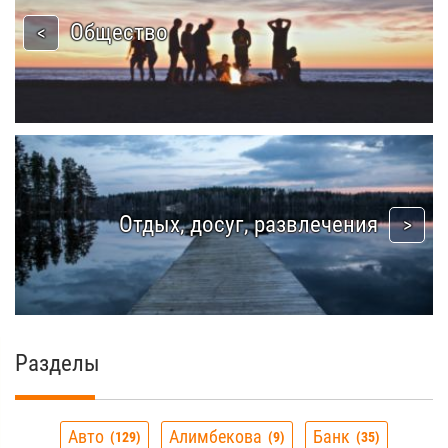
Общество
Отдых, досуг, развлечения
Разделы
Авто
Алимбекова
Банк
129
9
35