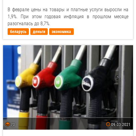
В феврале цены на товары и платные услуги выросли на
1,9%. При этом годовая инфляция в прошлом месяце
разогналась до 8,7%.
беларусь
деньги
экономика
70
09.03.2021