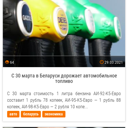
64
29.03.2021
С 30 марта в Беларуси дорожает автомобильное
топливо
С 30 марта стоимость 1 литра бензина АИ-92-К5-Евро
составит 1 рубль 78 копеек, АИ-95-К5-Евро — 1 рубль 88
копеек, АИ-98-К5-Евро — 2 рубля 10 копе...
авто
беларусь
экономика