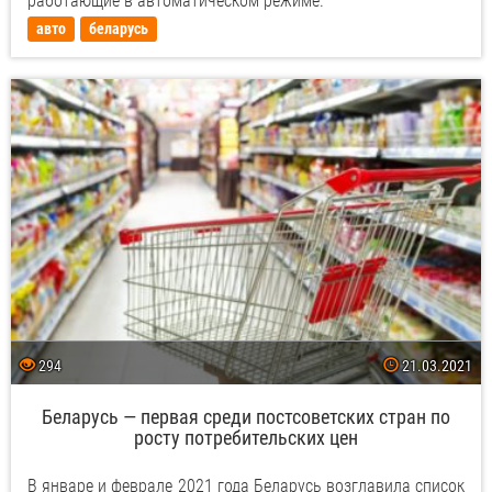
работающие в автоматическом режиме.
авто
беларусь
294
21.03.2021
Беларусь — первая среди постсоветских стран по
росту потребительских цен
В январе и феврале 2021 года Беларусь возглавила список