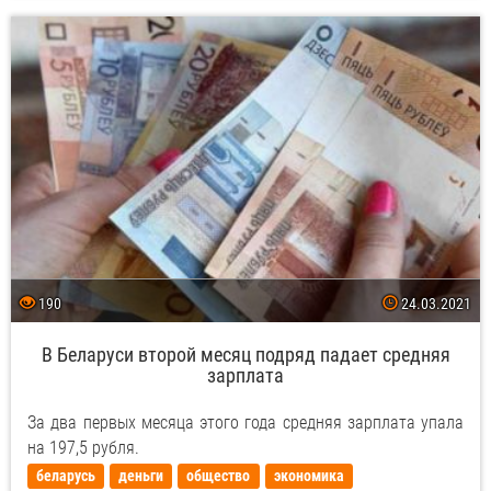
190
24.03.2021
В Беларуси второй месяц подряд падает средняя
зарплата
За два первых месяца этого года средняя зарплата упала
на 197,5 рубля.
беларусь
деньги
общество
экономика