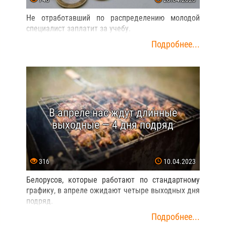
Не отработавший по распределению молодой
специалист заплатит за учебу.
Подробнее...
В апреле нас ждут длинные
выходные — 4 дня подряд
316
10.04.2023
Белорусов, которые работают по стандартному
графику, в апреле ожидают четыре выходных дня
подряд.
Подробнее...