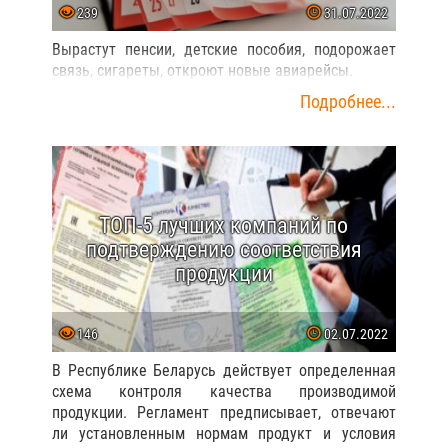
239
31.07.2022
Вырастут пенсии, детские пособия, подорожает
связь, сигареты, откроют новые авиарейсы.
Подробнее...
ТОП-5 лучших компаний по
подтверждению соответствия
продукции
146
02.07.2022
В Республике Беларусь действует определенная
схема контроля качества производимой
продукции. Регламент предписывает, отвечают
ли установленным нормам продукт и условия