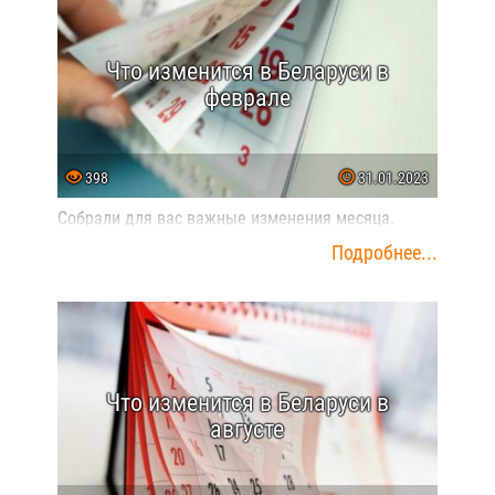
Что изменится в Беларуси в
феврале
398
31.01.2023
Собрали для вас важные изменения месяца.
Подробнее...
Что изменится в Беларуси в
августе