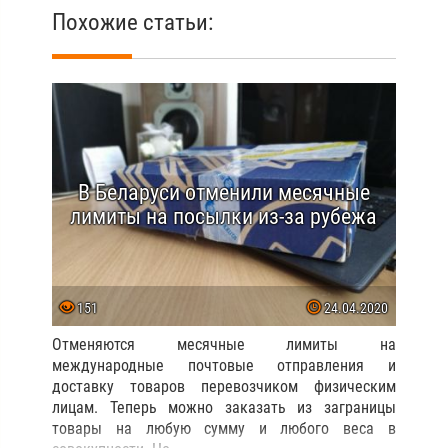
Похожие статьи:
В Беларуси отменили месячные
лимиты на посылки из-за рубежа
151
24.04.2020
Отменяются месячные лимиты на
международные почтовые отправления и
доставку товаров перевозчиком физическим
лицам. Теперь можно заказать из заграницы
товары на любую сумму и любого веса в