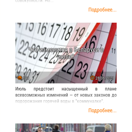
совокупности. Но...
Подробнее...
Что изменится в Беларуси в
июле?
199
28.06.2021
Июль предстоит насыщенный в плане
всевозможных изменений — от новых законов до
подорожания горячей воды в "коммуналке".
Подробнее...