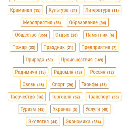
Криминал
Культура
Литература
15
31
11
Мероприятия
Образование
58
34
Общество
Отдых
Памятник
356
28
6
Пожар
Праздник
Предприятие
33
21
7
Природа
Происшествия
63
169
Радимичи
Радомля
Россия
15
13
12
Связь
Спорт
Тарифы
48
26
38
Творчество
Торговля
Транспорт
16
52
55
Туризм
Украина
Услуги
45
5
40
Экология
Экономика
44
354