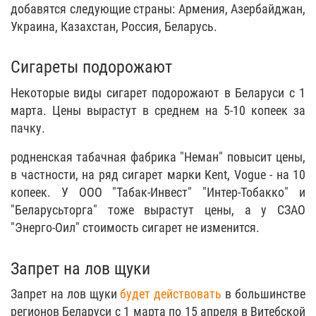
добавятся следующие страны: Армения, Азербайджан,
Украина, Казахстан, Россия, Беларусь.
Cигареты подорожают
Некоторые виды сигарет подорожают в Беларуси с 1
марта. Цены вырастут в среднем на 5-10 копеек за
пачку.
родненская табачная фабрика "Неман" повысит цены,
в частности, на ряд сигарет марки Kent, Vogue - на 10
копеек. У ООО "Табак-Инвест" "Интер-Тобакко" и
"Беларусьторга" тоже вырастут цены, а у СЗАО
"Энерго-Оил" стоимость сигарет не изменится.
Запрет на лов щуки
Запрет на лов щуки
будет действовать
в большинстве
регионов Беларуси с 1 марта по 15 апреля в Витебской