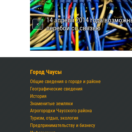
14 апреля 2014 года возможн
перебои со связью
Город Чаусы
Общие сведения о городе и районе
Географические сведения
История
Знаменитые земляки
Агрогородки Чаусского района
Туризм, отдых, экология
Предпринимательству и бизнесу