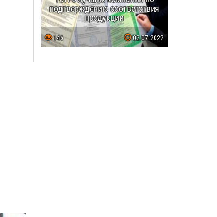
подтверждению соответствия
продукции
146
02.07.2022