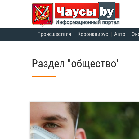
Происшествия
Коронавирус
Авто
Эк
Раздел "общество"