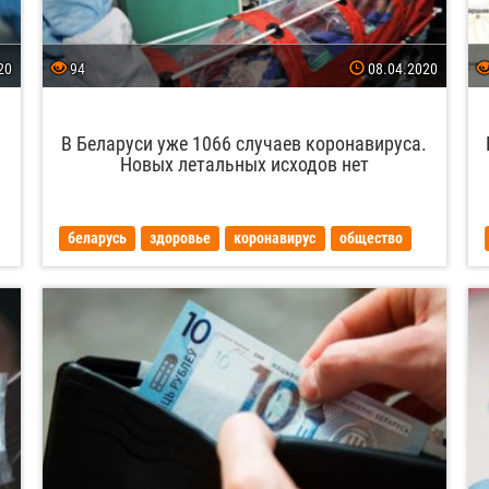
20
94
08.04.2020
В Беларуси уже 1066 случаев коронавируса.
Новых летальных исходов нет
беларусь
здоровье
коронавирус
общество