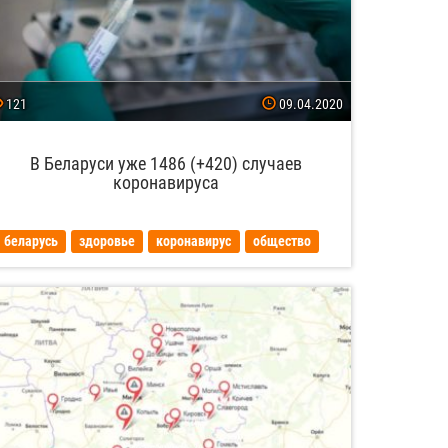
121
09.04.2020
В Беларуси уже 1486 (+420) случаев
коронавируса
беларусь
здоровье
коронавирус
общество