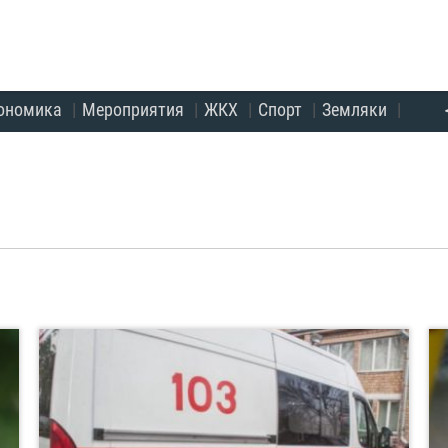
ономика
Мероприятия
ЖКХ
Спорт
Земляки