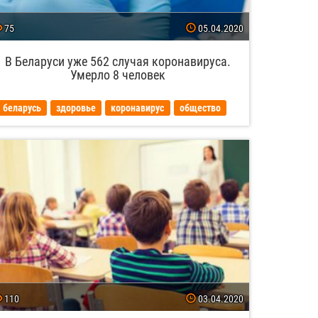
75
05.04.2020
В Беларуси уже 562 случая коронавируса.
Умерло 8 человек
беларусь
здоровье
коронавирус
общество
110
03.04.2020