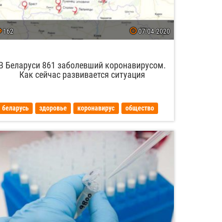
162
07.04.2020
В Беларуси 861 заболевший коронавирусом.
Как сейчас развивается ситуация
беларусь
здоровье
коронавирус
общество