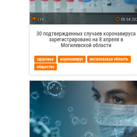
119
08.04.20
30 подтвержденных случаев коронавируса
зарегистрировано на 8 апреля в
Могилевской области
здоровье
коронавирус
могилевская область
общество