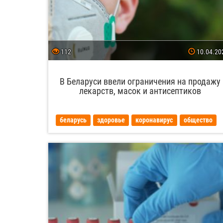
112
10.04.20
В Беларуси ввели ограничения на продажу
лекарств, масок и антисептиков
беларусь
здоровье
коронавирус
общество