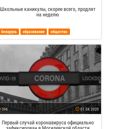
Школьные каникулы, скорее всего, продлят
на неделю
беларусь
образование
общество
396
01.04.2020
Первый случай коронавируса официально
зафиксирован в Могилевской области