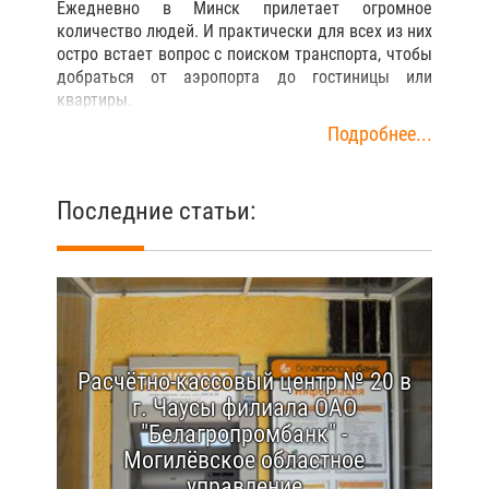
Ежедневно в Минск прилетает огромное
количество людей. И практически для всех из них
остро встает вопрос с поиском транспорта, чтобы
добраться от аэропорта до гостиницы или
квартиры.
Подробнее...
Последние статьи:
Расчётно-кассовый центр № 20 в
г. Чаусы филиала ОАО
"Белагропромбанк" -
Могилёвское областное
управление