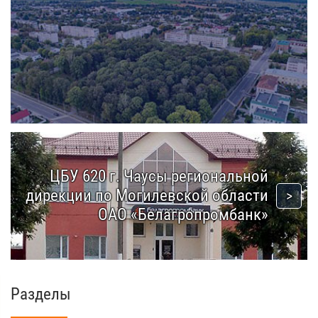
ЦБУ 620 г. Чаусы региональной
дирекции по Могилевской области
ОАО «Белагропромбанк»
Разделы