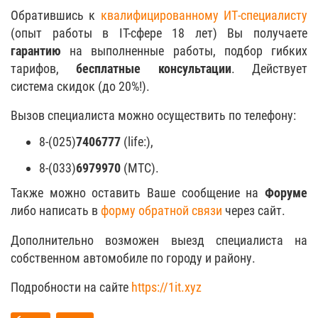
Обратившись к
квалифицированному ИТ-специалисту
(опыт работы в IT-сфере 18 лет) Вы получаете
гарантию
на выполненные работы, подбор гибких
тарифов,
бесплатные консультации
. Действует
система скидок (до 20%!).
Вызов специалиста можно осуществить по телефону:
8-(025)
7406777
(life:),
8-(033)
6979970
(МТС).
Также можно оставить Ваше сообщение на
Форуме
либо написать в
форму обратной связи
через сайт.
Дополнительно возможен выезд специалиста на
собственном автомобиле по городу и району.
Подробности на сайте
https://1it.xyz