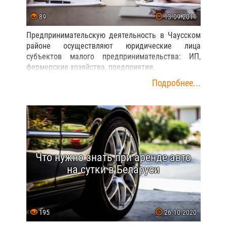
89
13.09.2011
Предпринимательскую деятельность в Чаусском
районе осуществляют юридические лица
субъектов малого предпринимательства: ИП,
фермерские хозяйства, предприятия.
Подробнее...
Что нужно знать при аренде авто
на сутки в Беларуси
195
26.10.2020