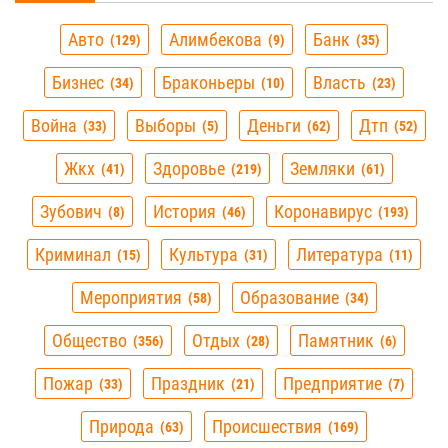
Авто
Алимбекова
Банк
129
9
35
Бизнес
Браконьеры
Власть
34
10
23
Война
Выборы
Деньги
Дтп
33
5
62
52
Жкх
Здоровье
Земляки
41
219
61
Зубович
История
Коронавирус
8
46
193
Криминал
Культура
Литература
15
31
11
Мероприятия
Образование
58
34
Общество
Отдых
Памятник
356
28
6
Пожар
Праздник
Предприятие
33
21
7
Природа
Происшествия
63
169