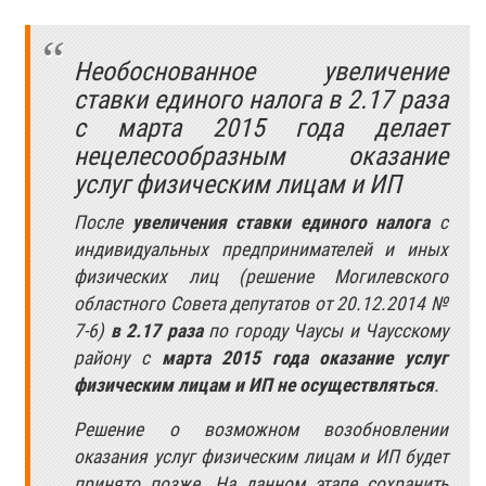
Необоснованное увеличение
ставки единого налога в 2.17 раза
с марта 2015 года делает
нецелесообразным оказание
услуг физическим лицам и ИП
После
увеличения ставки единого налога
с
индивидуальных предпринимателей и иных
физических лиц (решение Могилевского
областного Совета депутатов от 20.12.2014 №
7-6)
в 2.17 раза
по городу Чаусы и Чаусскому
району с
марта 2015 года оказание услуг
физическим лицам и ИП не осуществляться
.
Решение о возможном возобновлении
оказания услуг физическим лицам и ИП будет
принято позже. На данном этапе сохранить