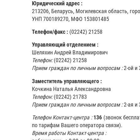
Юридический адрес :
213206, Беларусь, Могилевская область, гор
УНП 700189270, МФО 153801485
Телефон/факс :
(02242) 21258
Управляющий отделением :
Шеляхин Андрей Владимирович
Телефон:
(02242) 21258
Прием граждан по личным вопросам :
2-ой и 
Заместитель управляющего :
Кочкина Наталья Александровна
Телефон:
(02242) 21783
Прием граждан по личным вопросам :
2-ая и 
Телефон Контакт-центра :
136
(звонок беспла
по тарифам Вашего оператора связи).
Время работы Контакт-центра :