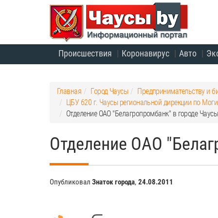
Происшествия
Коронавирус
Авто
Эк
Главная
Город Чаусы
Предпринимательству и б
ЦБУ 620 г. Чаусы региональной дирекции по Мог
Отделение ОАО "Белагропромбанк" в городе Чаус
Отделение ОАО "Белаг
Опубликовал
Знаток города
,
24.08.2011