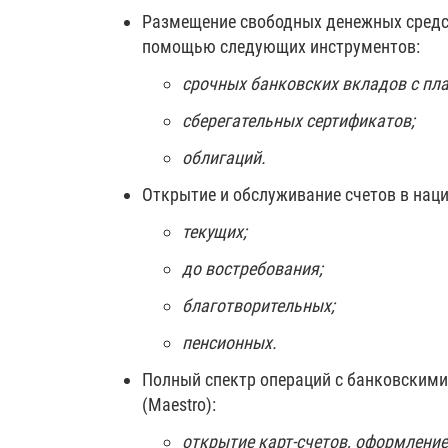
Размещение свободных денежных средст
помощью следующих инструментов:
срочных банковских вкладов с п
сберегательных сертификатов;
облигаций.
Открытие и обслуживание счетов в нац
текущих;
до востребования;
благотворительных;
пенсионных.
Полный спектр операций с банковскими
(Maestro):
открытие карт-счетов, оформление