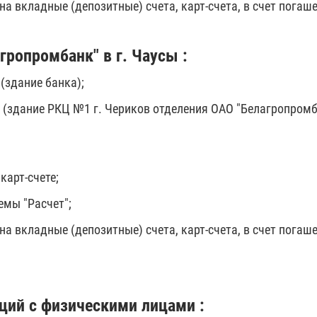
на вкладные (депозитные) счета, карт-счета, в счет погаш
ропромбанк" в г. Чаусы :
 (здание банка);
27 (здание РКЦ №1 г. Чериков отделения ОАО "Белагропромб
карт-счете;
емы "Расчет";
на вкладные (депозитные) счета, карт-счета, в счет погаш
ций с физическими лицами :