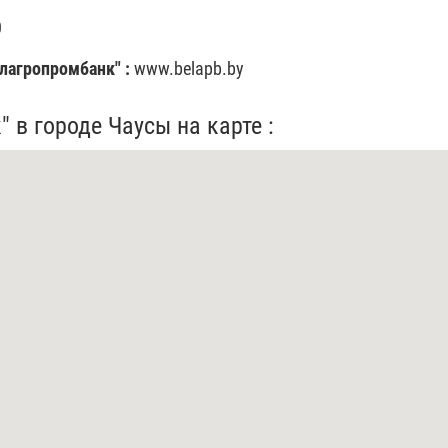
0
лагропромбанк" :
www.belapb.by
 в городе Чаусы на карте :