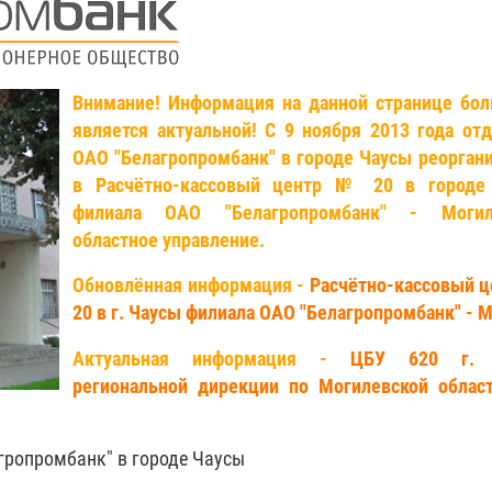
Внимание! Информация на данной странице бо
является актуальной! С 9 ноября 2013 года от
ОАО "Белагропромбанк" в городе Чаусы реорган
в Расчётно-кассовый центр № 20 в городе
филиала ОАО "Белагропромбанк" - Могил
областное управление.
Обновлённая информация -
Расчётно-кассовый 
20 в г. Чаусы филиала ОАО "Белагропромбанк" - 
Актуальная информация -
ЦБУ 620 г. 
региональной дирекции по Могилевской облас
гропромбанк" в городе Чаусы