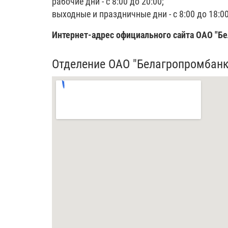
рабочие дни - с 8:00 до 20:00;
выходные и праздничные дни - с 8:00 до 18:0
Интернет-адрес официального сайта ОАО "Бе
Отделение ОАО "Белагропромбанк"