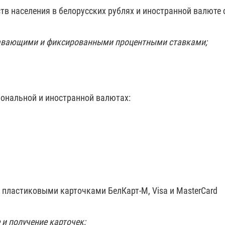
в населения в белорусских рублях и иностранной валюте 
лавающими и фиксированными процентными ставками;
иональной и иностранной валютах:
 пластиковыми карточками БелКарт-М, Visa и MasterCard
 и получение карточек;