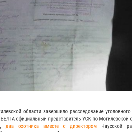
илевской области завершило расследование уголовного
у БЕЛТА официальный представитель УСК по Могилевской 
я,
два охотника вместе с директором
Чаусской ра