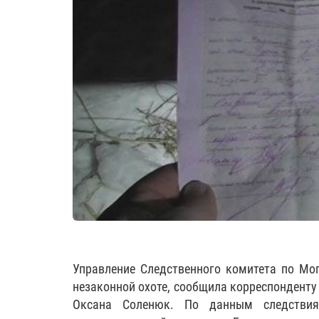
Управление Следственного комитета по Мог
незаконной охоте, сообщила корреспондент
Оксана Соленюк. По данным следстви