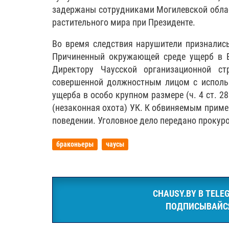
задержаны сотрудниками Могилевской облас
растительного мира при Президенте.
Во время следствия нарушители признались
Причиненный окружающей среде ущерб в В
Директору Чаусской организационной ст
совершенной должностным лицом с исполь
ущерба в особо крупном размере (ч. 4 ст. 2
(незаконная охота) УК. К обвиняемым приме
поведении. Уголовное дело передано прокуро
браконьеры
чаусы
CHAUSY.BY В TELE
ПОДПИСЫВАЙС