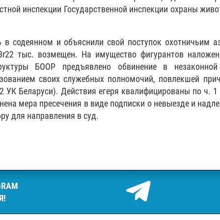
тной инспекции Государственной инспекции охраны живо
 в содеянном и объяснили свой поступок охотничьим а
r22 тыс. возмещен. На имущество фигурантов наложен 
руктуры БООР предъявлено обвинение в незаконной 
зованием своих служебных полномочий, повлекшей прич
82 УК Беларуси). Действия егеря квалифицированы по ч. 1 
нена мера пресечения в виде подписки о невыезде и над
ру для направления в суд.
GRAM
Я!