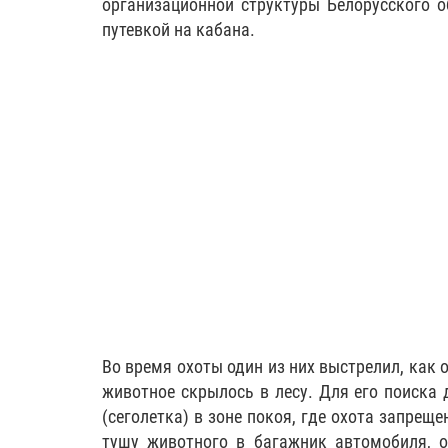
организационной структуры Белорусского о
путевкой на кабана.
Во время охоты один из них выстрелил, как 
животное скрылось в лесу. Для его поиска 
(сеголетка) в зоне покоя, где охота запрещ
тушу животного в багажник автомобиля, о