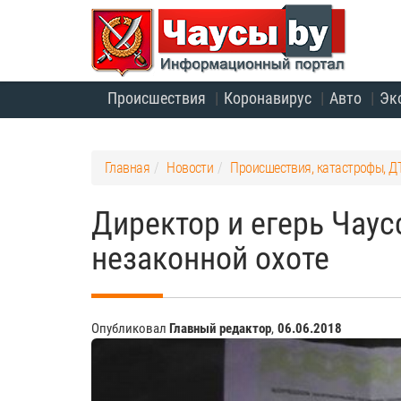
Происшествия
Коронавирус
Авто
Эк
Главная
Новости
Происшествия, катастрофы, Д
Директор и егерь Чау
незаконной охоте
Опубликовал
Главный редактор
,
06.06.2018