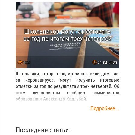
Школьников могут аттестовать
за год по итогам трех четвертей
100
21.04.2020
Школьники, которых родители оставили дома из-
за коронавируса, могут получить итоговые
отметки за год по результатам трех четвертей. Об
этом журналистам сообщил замминистра
образования Александр Кадлубай.
Подробнее...
Последние статьи: