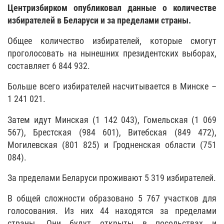
Центризбирком опубликовал данные о количестве
избирателей в Беларуси и за пределами страны.
Общее количество избирателей, которые смогут
проголосовать на нынешних президентских выборах,
составляет 6 844 932.
Больше всего избирателей насчитывается в Минске –
1 241 021.
Затем идут Минская (1 142 043), Гомельская (1 069
567), Брестская (984 601), Витебская (849 472),
Могилевская (801 825) и Гродненская области (751
084).
За пределами Беларуси проживают 5 319 избирателей.
В общей сложности образовано 5 767 участков для
голосования. Из них 44 находятся за пределами
страны. Они будут открыты в посольствах и