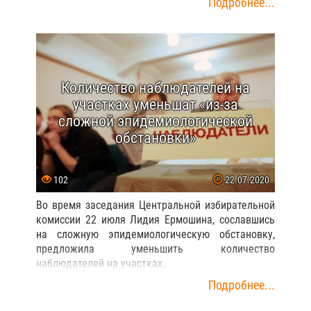
Подробнее...
Количество наблюдателей на
участках уменьшат «из-за
сложной эпидемиологической
обстановки»
102
22.07.2020
Во время заседания Центральной избирательной
комиссии 22 июля Лидия Ермошина, сославшись
на сложную эпидемиологическую обстановку,
предложила уменьшить количество
наблюдателей на участках.
Подробнее...