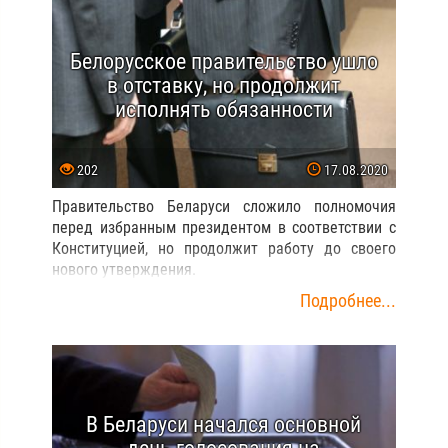
Белорусское правительство ушло
в отставку, но продолжит
исполнять обязанности
202
17.08.2020
Правительство Беларуси сложило полномочия
перед избранным президентом в соответствии с
Конституцией, но продолжит работу до своего
нового утверждения.
Подробнее...
В Беларуси начался основной