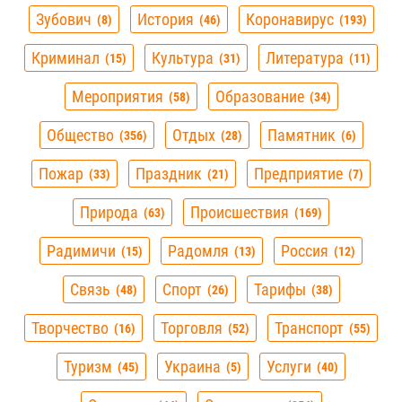
Зубович
История
Коронавирус
8
46
193
Криминал
Культура
Литература
15
31
11
Мероприятия
Образование
58
34
Общество
Отдых
Памятник
356
28
6
Пожар
Праздник
Предприятие
33
21
7
Природа
Происшествия
63
169
Радимичи
Радомля
Россия
15
13
12
Связь
Спорт
Тарифы
48
26
38
Творчество
Торговля
Транспорт
16
52
55
Туризм
Украина
Услуги
45
5
40