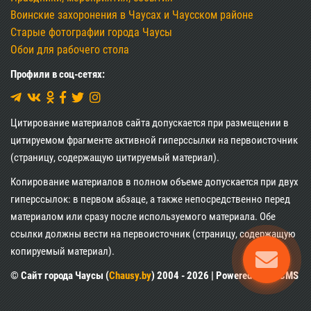
Воинские захоронения в Чаусах и Чаусском районе
Старые фотографии города Чаусы
Обои для рабочего стола
Профили в соц-сетях:
Цитирование материалов сайта допускается при размещении в
цитируемом фрагменте активной гиперссылки на первоисточник
(страницу, содержащую цитируемый материал).
Копирование материалов в полном объеме допускается при двух
гиперссылок: в первом абзаце, а также непосредственно перед
материалом или сразу после используемого материала. Обе
ссылки должны вести на первоисточник (страницу, содержащую
копируемый материал).
© Сайт города Чаусы (
Chausy.by
) 2004 - 2026 | Powered by XII CMS