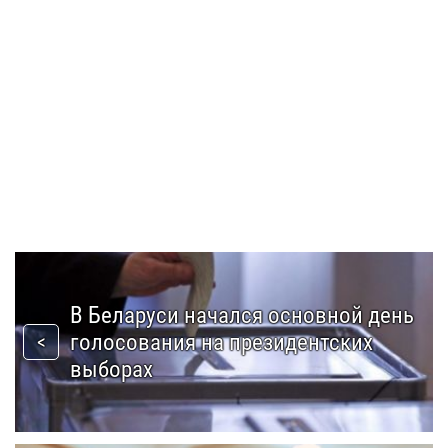
В Беларуси начался основной день
голосования на президентских
выборах