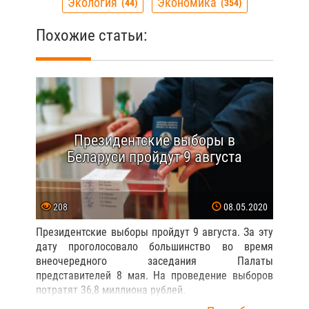
Экология
Экономика
44
354
Похожие статьи:
Президентские выборы в
Беларуси пройдут 9 августа
208
08.05.2020
Президентские выборы пройдут 9 августа. За эту
дату проголосовало большинство во время
внеочередного заседания Палаты
представителей 8 мая. На проведение выборов
потратят 36,8 миллиона рублей.