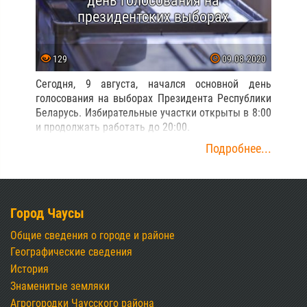
день голосования на
президентских выборах
129
09.08.2020
Сегодня, 9 августа, начался основной день
голосования на выборах Президента Республики
Беларусь. Избирательные участки открыты в 8:00
и продолжать работать до 20:00.
Подробнее...
Город Чаусы
Общие сведения о городе и районе
Географические сведения
История
Знаменитые земляки
Агрогородки Чаусского района