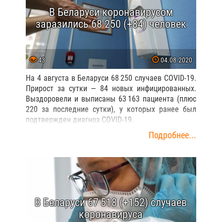
В Беларуси коронавирусом
заразились 68 250 (+84) человек
43
04.08.2020
На 4 августа в Беларуси 68 250 случаев COVID-19.
Прирост за сутки — 84 новых инфицированных.
Выздоровели и выписаны 63 163 пациента (плюс
220 за последние сутки), у которых ранее был
подтвержден диагноз COVID-19.
Подробнее...
В Беларуси 67 518 (+152) случаев
коронавируса