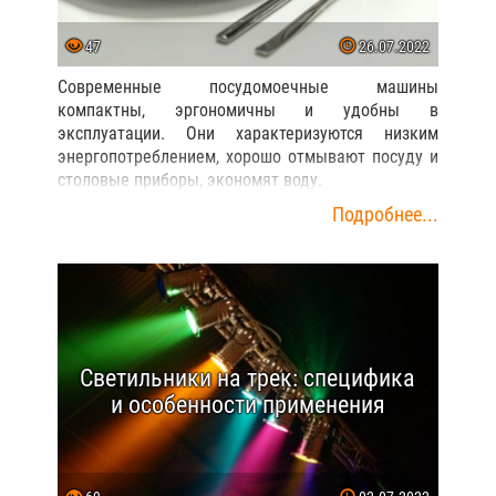
47
26.07.2022
Современные посудомоечные машины
компактны, эргономичны и удобны в
эксплуатации. Они характеризуются низким
энергопотреблением, хорошо отмывают посуду и
столовые приборы, экономят воду.
Подробнее...
Светильники на трек: специфика
и особенности применения