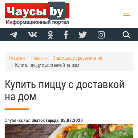
Toggle
naviga
Главная
Новости
Отдых, досуг, развлечения
Купить пиццу с доставкой на дом
Купить пиццу с доставкой
на дом
Опубликовал
Знаток города
,
05.07.2020