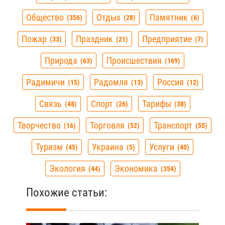
Общество
Отдых
Памятник
356
28
6
Пожар
Праздник
Предприятие
33
21
7
Природа
Происшествия
63
169
Радимичи
Радомля
Россия
15
13
12
Связь
Спорт
Тарифы
48
26
38
Творчество
Торговля
Транспорт
16
52
55
Туризм
Украина
Услуги
45
5
40
Экология
Экономика
44
354
Похожие статьи: