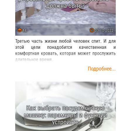
должна быть?
84
03.10.2022
Третью часть жизни любой человек спит. И для
этой цели понадобится качественная и
комфортная кровать, которая может прослужить
длительное время.
Подробнее...
Как выбрать посудомоечную
машину: параметры и функции
устройств