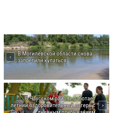
В Могилевской области снова
запретили купаться
В Чаусском районе работает
летний оздоровительный лагерь с
дневным пребыванием