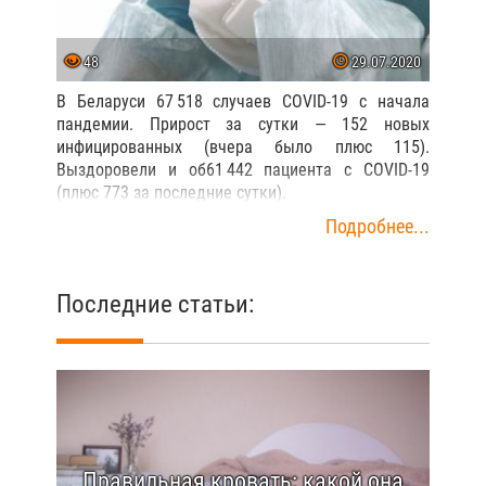
48
29.07.2020
В Беларуси 67 518 случаев COVID-19 с начала
пандемии. Прирост за сутки — 152 новых
инфицированных (вчера было плюс 115).
Выздоровели и об61 442 пациента с COVID-19
(плюс 773 за последние сутки).
Подробнее...
Последние статьи:
Правильная кровать: какой она