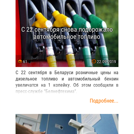
С 22 сентября снова подорожало
автомобильное топливо
61
22.09.2019
С 22 сентября в Беларуси розничные цены на
дизельное топливо и автомобильный бензин
увеличатся на 1 копейку. Об этом сообщили в
пресс-службе "Белнефтехима".
Подробнее...