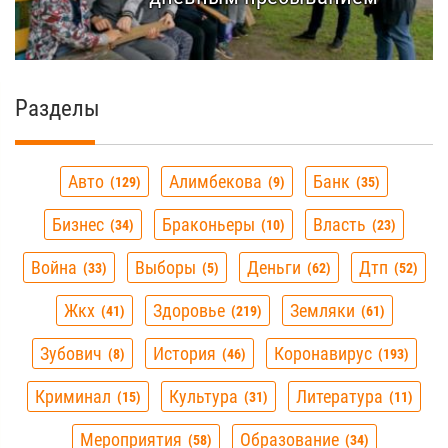
Разделы
Авто
Алимбекова
Банк
129
9
35
Бизнес
Браконьеры
Власть
34
10
23
Война
Выборы
Деньги
Дтп
33
5
62
52
Жкх
Здоровье
Земляки
41
219
61
Зубович
История
Коронавирус
8
46
193
Криминал
Культура
Литература
15
31
11
Мероприятия
Образование
58
34