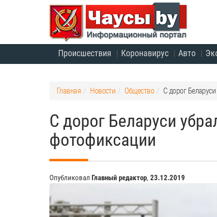
Происшествия
Коронавирус
Авто
Эк
Главная
Новости
Общество
С дорог Беларус
С дорог Беларуси убр
фотофиксации
Опубликовал
Главный редактор
,
23.12.2019