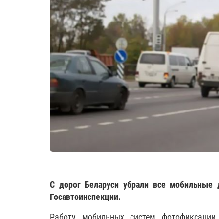
С дорог Беларуси убрали все мобильные д
Госавтоинспекции.
Работу мобильных систем фотофиксации