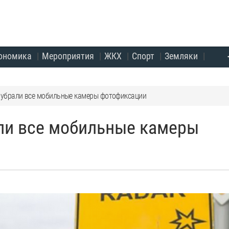
ономика
Мероприятия
ЖКХ
Спорт
Земляки
и убрали все мобильные камеры фотофиксации
али все мобильные камеры