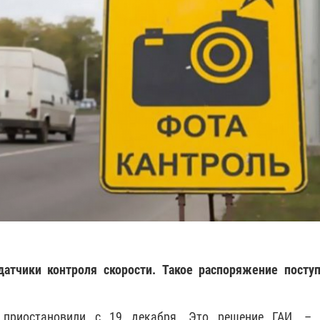
атчики контроля скорости. Такое распоряжение посту
 приостановили с 19 декабря. Это решение ГАИ, – 