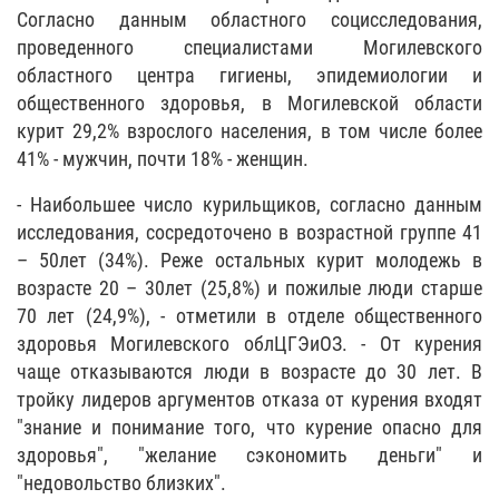
Согласно данным областного социсследования,
проведенного специалистами Могилевского
областного центра гигиены, эпидемиологии и
общественного здоровья, в Могилевской области
курит 29,2% взрослого населения, в том числе более
41% - мужчин, почти 18% - женщин.
- Наибольшее число курильщиков, согласно данным
исследования, сосредоточено в возрастной группе 41
– 50лет (34%). Реже остальных курит молодежь в
возрасте 20 – 30лет (25,8%) и пожилые люди старше
70 лет (24,9%), - отметили в отделе общественного
здоровья Могилевского облЦГЭиОЗ. - От курения
чаще отказываются люди в возрасте до 30 лет. В
тройку лидеров аргументов отказа от курения входят
"знание и понимание того, что курение опасно для
здоровья", "желание сэкономить деньги" и
"недовольство близких".