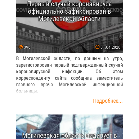
Первый случай коронавируса
официально зафиксирован в
Могилевской области
396
01.04.2020
В Могилевской области, по данным на утро,
зарегистрирован первый подтвержденный случай
коронавирусной инфекции. Об этом
корреспонденту сайта сообщила заместитель
главного врача Могилевской инфекционной
больницы.
Подробнее...
Могилевская область лидирует в