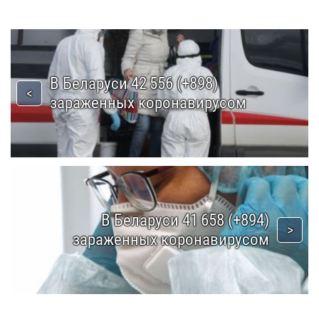
В Беларуси 42 556 (+898)
зараженных коронавирусом
В Беларуси 41 658 (+894)
зараженных коронавирусом