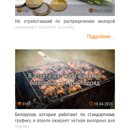
748
20.04.2023
Не отработавший по распределению молодой
специалист заплатит за учебу.
Подробнее...
В апреле нас ждут длинные
выходные — 4 дня подряд
316
10.04.2023
Белорусов, которые работают по стандартному
графику, в апреле ожидают четыре выходных дня
подряд.