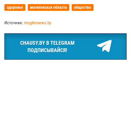
здоровье
могилевская область
общество
Источник:
mogilevnews.by
CHAUSY.BY В TELEGRAM
ПОДПИСЫВАЙСЯ!