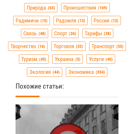
Природа
Происшествия
63
169
Радимичи
Радомля
Россия
15
13
12
Связь
Спорт
Тарифы
48
26
38
Творчество
Торговля
Транспорт
16
52
55
Туризм
Украина
Услуги
45
5
40
Экология
Экономика
44
354
Похожие статьи: