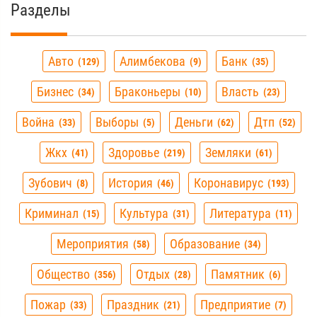
Разделы
Авто
Алимбекова
Банк
129
9
35
Бизнес
Браконьеры
Власть
34
10
23
Война
Выборы
Деньги
Дтп
33
5
62
52
Жкх
Здоровье
Земляки
41
219
61
Зубович
История
Коронавирус
8
46
193
Криминал
Культура
Литература
15
31
11
Мероприятия
Образование
58
34
Общество
Отдых
Памятник
356
28
6
Пожар
Праздник
Предприятие
33
21
7