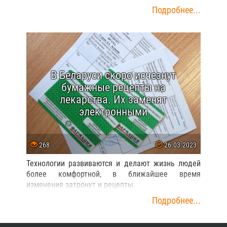
Подробнее...
В Беларуси скоро исчезнут
бумажные рецепты на
лекарства. Их заменят
электронными
268
26.03.2023
Технологии развиваются и делают жизнь людей
более комфортной, в ближайшее время
изменения затронут и рецепты.
Подробнее...