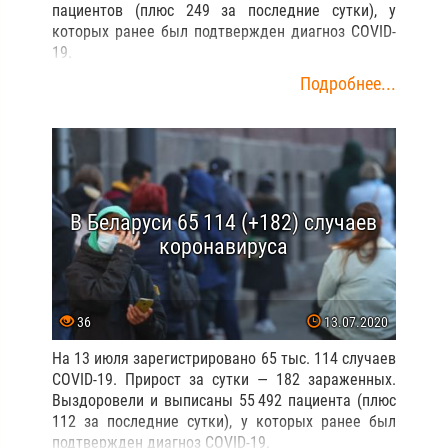
пациентов (плюс 249 за последние сутки), у
которых ранее был подтвержден диагноз COVID-
19.
Подробнее...
В Беларуси 65 114 (+182) случаев
коронавируса
36
13.07.2020
На 13 июля зарегистрировано 65 тыс. 114 случаев
COVID-19. Прирост за сутки — 182 зараженных.
Выздоровели и выписаны 55 492 пациента (плюс
112 за последние сутки), у которых ранее был
подтвержден диагноз COVID-19.