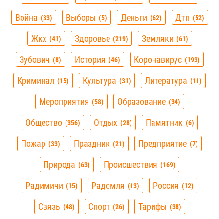
Война
Выборы
Деньги
Дтп
33
5
62
52
Жкх
Здоровье
Земляки
41
219
61
Зубович
История
Коронавирус
8
46
193
Криминал
Культура
Литература
15
31
11
Мероприятия
Образование
58
34
Общество
Отдых
Памятник
356
28
6
Пожар
Праздник
Предприятие
33
21
7
Природа
Происшествия
63
169
Радимичи
Радомля
Россия
15
13
12
Связь
Спорт
Тарифы
48
26
38