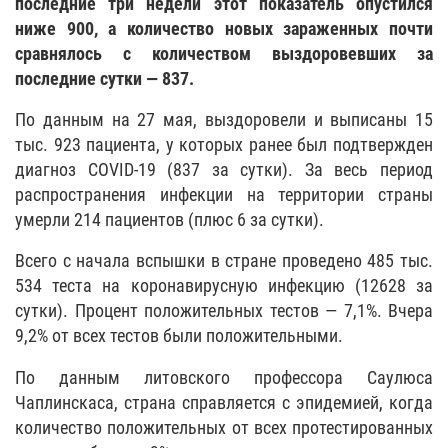
последние три недели этот показатель опустился
ниже 900, а количество новых зараженных почти
сравнялось с количеством выздоровевших за
последние сутки — 837.
По данным на 27 мая, выздоровели и выписаны 15
тыс. 923 пациента, у которых ранее был подтвержден
диагноз COVID-19 (837 за сутки). За весь период
распространения инфекции на территории страны
умерли 214 пациентов (плюс 6 за сутки).
Всего с начала вспышки в стране проведено 485 тыс.
534 теста на коронавирусную инфекцию (12628 за
сутки). Процент положительных тестов — 7,1%. Вчера
9,2% от всех тестов были положительными.
По данным литовского профессора Саулюса
Чаплинскаса, страна справляется с эпидемией, когда
количество положительных от всех протестированных