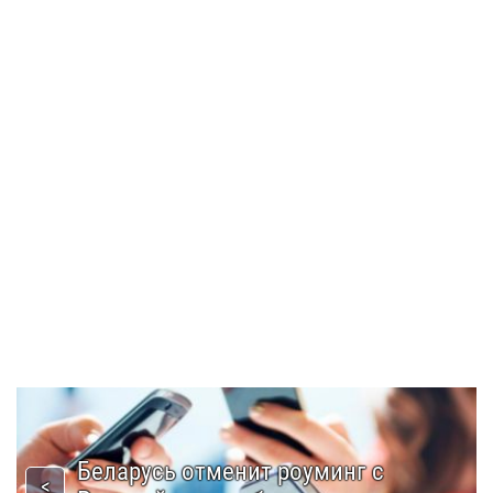
Беларусь отменит роуминг с