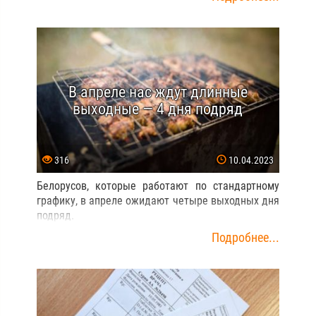
В апреле нас ждут длинные
выходные — 4 дня подряд
316
10.04.2023
Белорусов, которые работают по стандартному
графику, в апреле ожидают четыре выходных дня
подряд.
Подробнее...