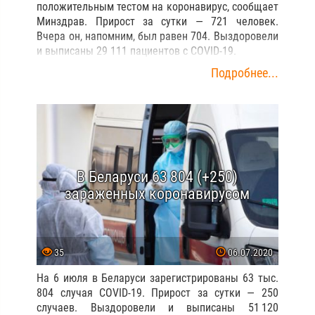
положительным тестом на коронавирус, сообщает
Минздрав. Прирост за сутки — 721 человек.
Вчера он, напомним, был равен 704. Выздоровели
и выписаны 29 111 пациентов с COVID-19.
Подробнее...
В Беларуси 63 804 (+250)
зараженных коронавирусом
35
06.07.2020
На 6 июля в Беларуси зарегистрированы 63 тыс.
804 случая COVID-19. Прирост за сутки — 250
случаев. Выздоровели и выписаны 51 120