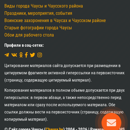
Виды города Чаусы и Чаусского района
Праздники, мероприятия, события
Воинские захоронения в Чаусах и Чаусском районе
Старые фотографии города Чаусы
Обои для рабочего стола
Профили в соц-сетях:
Цитирование материалов сайта допускается при размещении в
цитируемом фрагменте активной гиперссылки на первоисточник
(страницу, содержащую цитируемый материал).
Копирование материалов в полном объеме допускается при двух
гиперссылок: в первом абзаце, а также непосредственно перед
материалом или сразу после используемого материала. Обе
ссылки должны вести на первоисточник (страницу, содержащую
копируемый материал).
© Сайт города Чаусы (
Chausy.by
) 2004 - 2026 | Powered by XII CMS