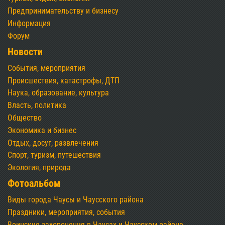
Предпринимательству и бизнесу
Информация
Форум
Новости
События, мероприятия
Происшествия, катастрофы, ДТП
Наука, образование, культура
Власть, политика
Общество
Экономика и бизнес
Отдых, досуг, развлечения
Спорт, туризм, путешествия
Экология, природа
Фотоальбом
Виды города Чаусы и Чаусского района
Праздники, мероприятия, события
Воинские захоронения в Чаусах и Чаусском районе