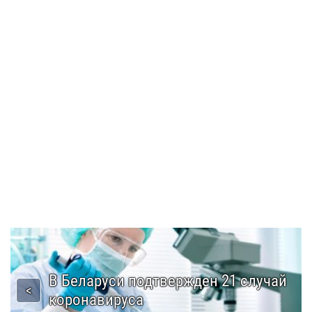
В Беларуси подтвержден 21 случай
коронавируса