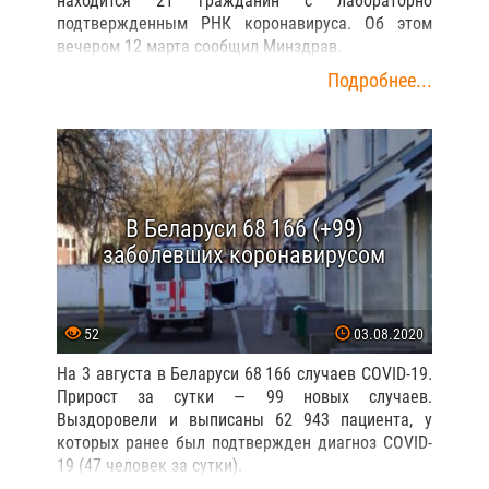
находится 21 гражданин с лабораторно
подтвержденным РНК коронавируса. Об этом
вечером 12 марта сообщил Минздрав.
Подробнее...
В Беларуси 68 166 (+99)
заболевших коронавирусом
52
03.08.2020
На 3 августа в Беларуси 68 166 случаев COVID-19.
Прирост за сутки — 99 новых случаев.
Выздоровели и выписаны 62 943 пациента, у
которых ранее был подтвержден диагноз COVID-
19 (47 человек за сутки).