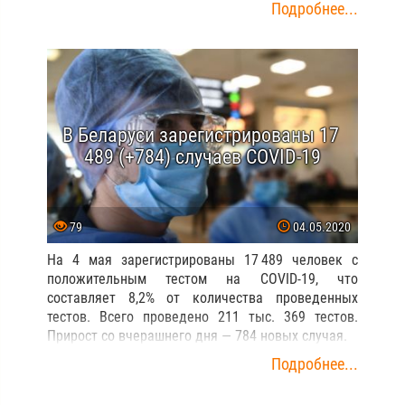
Подробнее...
В Беларуси зарегистрированы 17
489 (+784) случаев COVID-19
79
04.05.2020
На 4 мая зарегистрированы 17 489 человек с
положительным тестом на COVID-19, что
составляет 8,2% от количества проведенных
тестов. Всего проведено 211 тыс. 369 тестов.
Прирост со вчерашнего дня — 784 новых случая.
Подробнее...