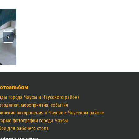
отоальбом
иды города Чаусы и Чаусского района
раздники, мероприятия, события
оинские захоронения в Чаусах и Чаусском районе
тарые фотографии города Чаусы
бои для рабочего стола