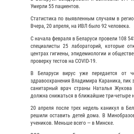
Умерли 55 пациентов.
Cтатистика по выявленным случаям в регио
Вчера, 20 апреля, на ИВЛ было 92 человека.
С начала февраля в Беларуси провели 108 5
специалисты 25 лабораторий, которые от
центрах гигиены, эпидемиологии и обществе
проверку тестов на COVID-19.
В Беларуси вирус уже передается от ч
здравоохранения Владимира Караника, пик з
санитарный врач страны Наталья Жукова п
должна снижаться в ближайшие три-четыре 
20 апреля после трех недель каникул в Бе
решили оставить детей дома. В Минобразо
учеников. Меньше всего — в Минске.