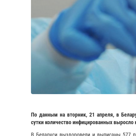
По данным на вторник, 21 апреля, в Белар
сутки количество инфицированных выросло н
В Беларуси выздоровели и выписаны 577 па