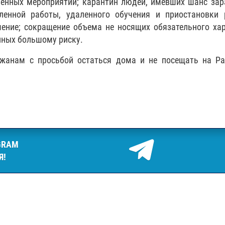
венных мероприятий; карантин людей, имевших шанс за
ленной работы, удаленного обучения и приостановки 
ение; сокращение объема не носящих обязательного ха
нных большому риску.
ожанам с просьбой остаться дома и не посещать на Ра
GRAM
Я!