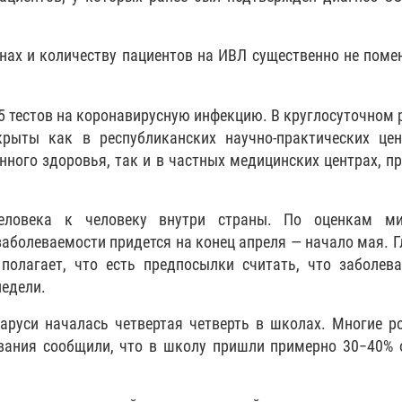
нах и количеству пациентов на ИВЛ существенно не поме
45 тестов на коронавирусную инфекцию. В круглосуточном
крыты как в республиканских научно-практических цен
нного здоровья, так и в частных медицинских центрах, п
еловека к человеку внутри страны. По оценкам ми
аболеваемости придется на конец апреля — начало мая. 
олагает, что есть предпосылки считать, что заболев
недели.
ларуси началась четвертая четверть в школах. Многие р
вания сообщили, что в школу пришли примерно 30−40% 