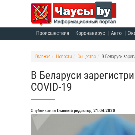
Происшествия
Коронавирус
Авто
Эк
Главная
Новости
Общество
В Беларуси зарег
В Беларуси зарегистри
COVID-19
Опубликовал
Главный редактор
,
21.04.2020