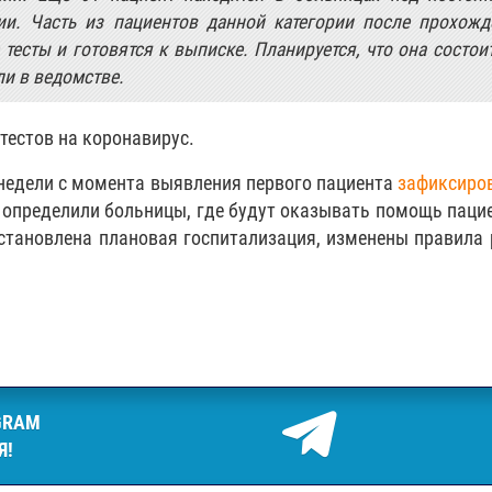
и. Часть из пациентов данной категории после прохожд
тесты и готовятся к выписке. Планируется, что она состои
и в ведомстве.
 тестов на коронавирус.
 недели с момента выявления первого пациента
зафиксиро
 определили больницы, где будут оказывать помощь паци
остановлена плановая госпитализация, изменены правила
GRAM
Я!