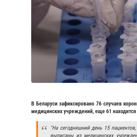
В Беларуси зафиксировано 76 случаев коро
медицинских учреждений, еще 61 находится 
"На сегодняшний день 15 пациентов,
выписаны из медицинских учрежден