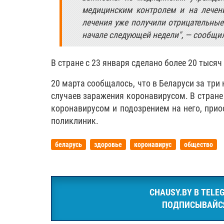
медицинским контролем и на лечени
лечения уже получили отрицательные 
начале следующей недели", — сообщил
В стране с 23 января сделано более 20 тысяч
20 марта сообщалось, что в Беларуси за три
случаев заражения коронавирусом. В стране
коронавирусом и подозрением на него, при
поликлиник.
беларусь
здоровье
коронавирус
общество
CHAUSY.BY В TELE
ПОДПИСЫВАЙС