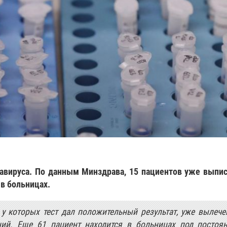
навируса. По данным Минздрава, 15 пациентов уже выпи
в больницах.
 у которых тест дал положительный результат, уже вылеч
ий. Еще 61 пациент находится в больницах под постоя