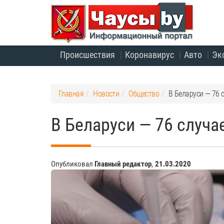
Происшествия
Коронавирус
Авто
Эк
Главная
Новости
Общество
В Беларуси — 76 
В Беларуси — 76 случа
Опубликовал
Главный редактор
,
21.03.2020