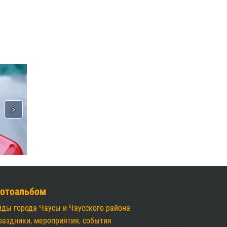
отоальбом
иды города Чаусы и Чаусского района
раздники, мероприятия, события