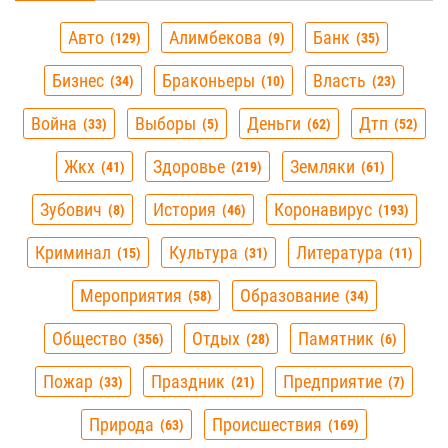
Авто
Алимбекова
Банк
129
9
35
Бизнес
Браконьеры
Власть
34
10
23
Война
Выборы
Деньги
Дтп
33
5
62
52
Жкх
Здоровье
Земляки
41
219
61
Зубович
История
Коронавирус
8
46
193
Криминал
Культура
Литература
15
31
11
Мероприятия
Образование
58
34
Общество
Отдых
Памятник
356
28
6
Пожар
Праздник
Предприятие
33
21
7
Природа
Происшествия
63
169