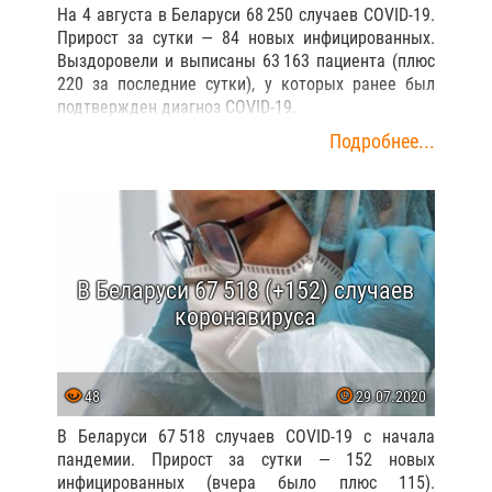
На 4 августа в Беларуси 68 250 случаев COVID-19.
Прирост за сутки — 84 новых инфицированных.
Выздоровели и выписаны 63 163 пациента (плюс
220 за последние сутки), у которых ранее был
подтвержден диагноз COVID-19.
Подробнее...
В Беларуси 67 518 (+152) случаев
коронавируса
48
29.07.2020
В Беларуси 67 518 случаев COVID-19 с начала
пандемии. Прирост за сутки — 152 новых
инфицированных (вчера было плюс 115).