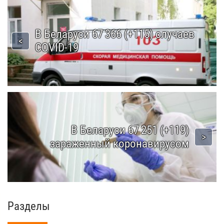
В Беларуси 67 366 (+115) случаев
COVID-19
В Беларуси 67 251 (+119)
зараженный коронавирусом
Разделы