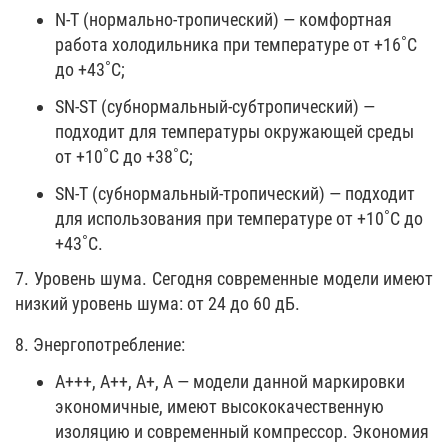
N-T (нормально-тропический) — комфортная
работа холодильника при температуре от +16˚С
до +43˚С;
SN-ST (субнормальный-субтропический) —
подходит для температуры окружающей среды
от +10˚С до +38˚С;
SN-T (субнормальный-тропический) — подходит
для использования при температуре от +10˚С до
+43˚С.
7. Уровень шума. Сегодня современные модели имеют
низкий уровень шума: от 24 до 60 дБ.
8. Энергопотребление:
А+++, А++, А+, А — модели данной маркировки
экономичные, имеют высококачественную
изоляцию и современный компрессор. Экономия