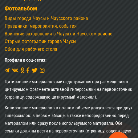
Фотоальбом
Виды города Чаусы и Чаусского района
Праздники, мероприятия, события
Воинские захоронения в Чаусах и Чаусском районе
Старые фотографии города Чаусы
Обои для рабочего стола
Профили в соц-сетях:
Цитирование материалов сайта допускается при размещении в
цитируемом фрагменте активной гиперссылки на первоисточник
(страницу, содержащую цитируемый материал).
Копирование материалов в полном объеме допускается при двух
гиперссылок: в первом абзаце, а также непосредственно перед
материалом или сразу после используемого материала. Обе
ссылки должны вести на первоисточник (страницу, содержащую