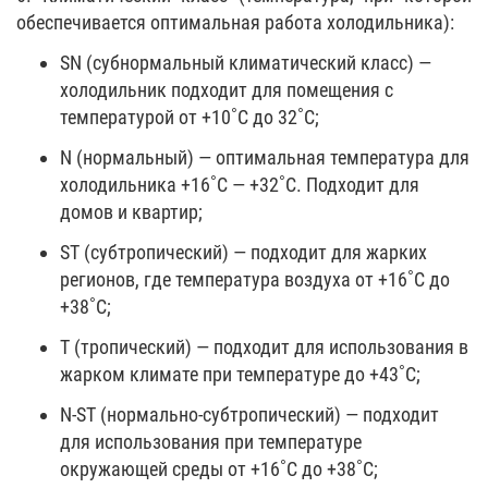
обеспечивается оптимальная работа холодильника):
SN (субнормальный климатический класс) —
холодильник подходит для помещения с
температурой от +10˚С до 32˚С;
N (нормальный) — оптимальная температура для
холодильника +16˚С — +32˚С. Подходит для
домов и квартир;
ST (субтропический) — подходит для жарких
регионов, где температура воздуха от +16˚С до
+38˚С;
T (тропический) — подходит для использования в
жарком климате при температуре до +43˚С;
N-ST (нормально-субтропический) — подходит
для использования при температуре
окружающей среды от +16˚С до +38˚С;