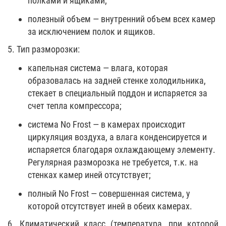
полками и ящиками;
полезный объем — внутренний объем всех камер
за исключением полок и ящиков.
5. Тип разморозки:
капельная система — влага, которая
образовалась на задней стенке холодильника,
стекает в специальный поддон и испаряется за
счет тепла компрессора;
система No Frost — в камерах происходит
циркуляция воздуха, а влага конденсируется и
испаряется благодаря охлаждающему элементу.
Регулярная разморозка не требуется, т.к. на
стенках камер иней отсутствует;
полный No Frost — совершенная система, у
которой отсутствует иней в обеих камерах.
6. Климатический класс (температура, при которой