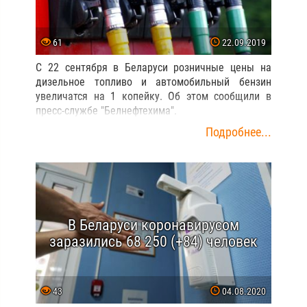
61
22.09.2019
С 22 сентября в Беларуси розничные цены на
дизельное топливо и автомобильный бензин
увеличатся на 1 копейку. Об этом сообщили в
пресс-службе "Белнефтехима".
Подробнее...
В Беларуси коронавирусом
заразились 68 250 (+84) человек
43
04.08.2020