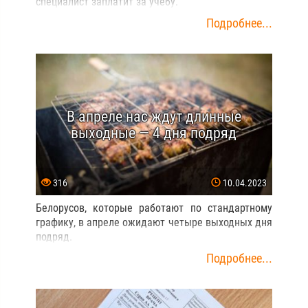
специалист заплатит за учебу.
Подробнее...
В апреле нас ждут длинные
выходные — 4 дня подряд
316
10.04.2023
Белорусов, которые работают по стандартному
графику, в апреле ожидают четыре выходных дня
подряд.
Подробнее...