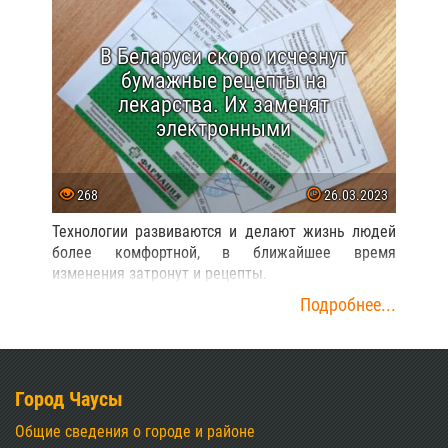
В Беларуси скоро исчезнут
бумажные рецепты на
лекарства. Их заменят
электронными
268
26.03.2023
Технологии развиваются и делают жизнь людей
более комфортной, в ближайшее время
изменения затронут и рецепты.
Подробнее...
Город Чаусы
Общие сведения о городе и районе