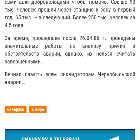
сами шли добровольцами чтобы помочь. Свыше 90
тыс. человек прошли через станцию и зону в первый
год, 65 тыс. – в следующий. Более 250 тыс. человек за
4,5 года.
За время, прошедшее после 26.04.86 г. проведены
значительные работы по анализу причин и
обстоятельств аварии, однако, их нельзя считать
завершёнными.
Вечная память всем ликвидаторам Чернобыльской
аварии…
беларусь
в мире
CHAUSY.BY В TELEGRAM