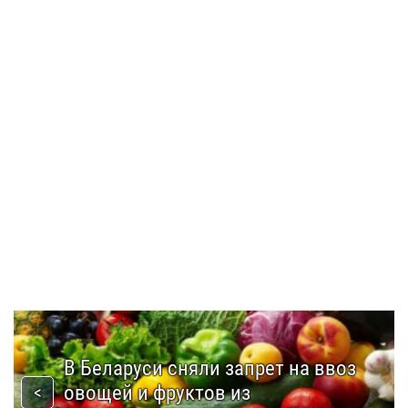
В Беларуси сняли запрет на ввоз
овощей и фруктов из