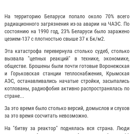
На территорию Беларуси попало около 70% всего
радиационного загрязнения из-за аварии на ЧАЭС. По
состоянию на 1990 год, 23% Беларуси было заражено
цезием-137 с плотностью свыше 37 к Бк/м2.
Эта катастрофа перевернула столько судеб, столько
вызвала "цепных реакций" в технике, экономике,
обществе. Брошены были почти готовые Воронежская
и Горьковская станции теплоснабжения, Крымская
АЭС, останавливались начатые стройки, засыпались
котлованы, радиофобия активно распространялась по
стране...
За это время было столько версий, домыслов и слухов
за это время сосчитать невозможно.
На "битву за реактор" поднялась вся страна. Люди