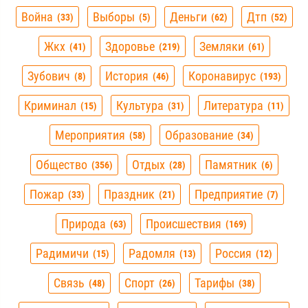
Война
Выборы
Деньги
Дтп
33
5
62
52
Жкх
Здоровье
Земляки
41
219
61
Зубович
История
Коронавирус
8
46
193
Криминал
Культура
Литература
15
31
11
Мероприятия
Образование
58
34
Общество
Отдых
Памятник
356
28
6
Пожар
Праздник
Предприятие
33
21
7
Природа
Происшествия
63
169
Радимичи
Радомля
Россия
15
13
12
Связь
Спорт
Тарифы
48
26
38