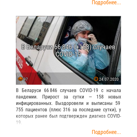
Подробнее...
В Беларуси 66 846 (+158) случаев
COVID-19
97
24.07.2020
В Беларуси 66 846 случаев COVID-19 с начала
пандемии. Прирост за сутки — 158 новых
инфицированных. Выздоровели и выписаны 59
755 пациентов (плюс 316 за последние сутки), у
которых ранее был подтвержден диагноз COVID-
19.
Подробнее...