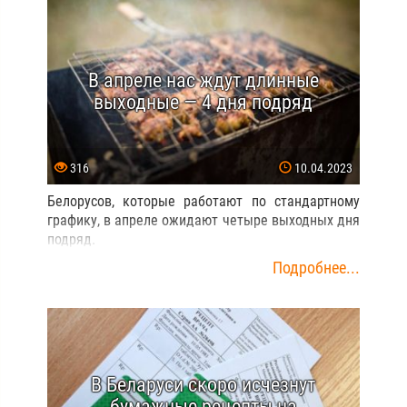
В апреле нас ждут длинные
выходные — 4 дня подряд
316
10.04.2023
Белорусов, которые работают по стандартному
графику, в апреле ожидают четыре выходных дня
подряд.
Подробнее...
В Беларуси скоро исчезнут
бумажные рецепты на