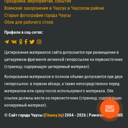
Праздники, мероприятия, события
Воинские захоронения в Чаусах и Чаусском районе
Старые фотографии города Чаусы
Обои для рабочего стола
Профили в соц-сетях:
Цитирование материалов сайта допускается при размещении в
цитируемом фрагменте активной гиперссылки на первоисточник
(страницу, содержащую цитируемый материал).
Копирование материалов в полном объеме допускается при двух
гиперссылок: в первом абзаце, а также непосредственно перед
материалом или сразу после используемого материала. Обе
ссылки должны вести на первоисточник (страницу, содержащую
копируемый материал).
© Сайт города Чаусы (
Chausy.by
) 2004 - 2026 | Powered by XII CMS