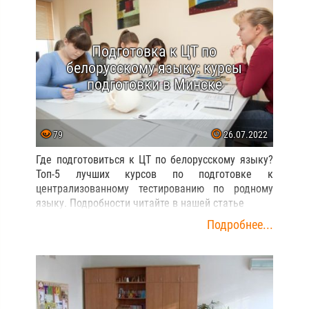
Подготовка к ЦТ по
белорусскому языку: курсы
подготовки в Минске
79
26.07.2022
Где подготовиться к ЦТ по белорусскому языку?
Топ-5 лучших курсов по подготовке к
централизованному тестированию по родному
языку. Подробности читайте в нашей статье
Подробнее...