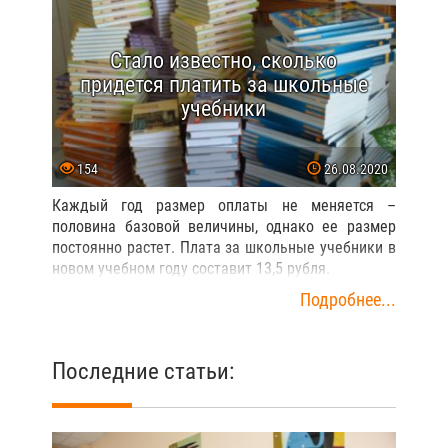
Стало известно, сколько
придется платить за школьные
учебники
154
26.08.2020
Каждый год размер оплаты не меняется –
половина базовой величины, однако ее размер
постоянно растет. Плата за школьные учебники в
новом учебном году составит 13,5 рубля.
Подробнее...
Последние статьи: