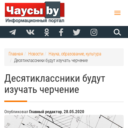
Toggle
naviga
Главная
Новости
Наука, образование, культура
Десятиклассники будут изучать черчение
Десятиклассники будут
изучать черчение
Опубликовал
Главный редактор
,
28.05.2020