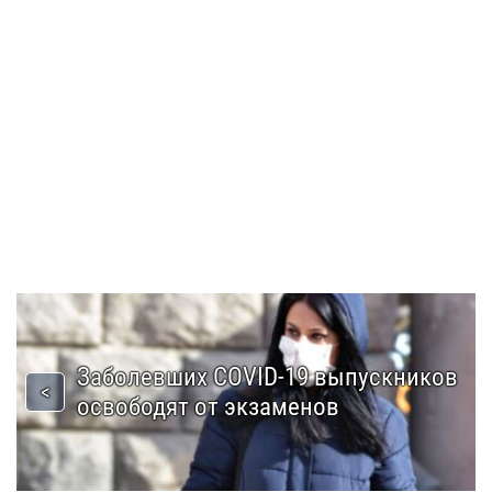
Заболевших COVID-19 выпускников
освободят от экзаменов