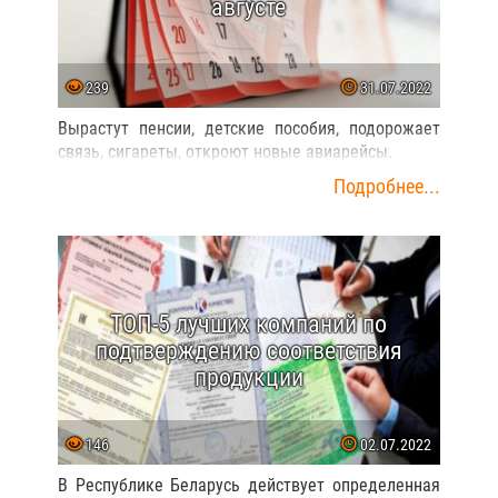
августе
239
31.07.2022
Вырастут пенсии, детские пособия, подорожает
связь, сигареты, откроют новые авиарейсы.
Подробнее...
ТОП-5 лучших компаний по
подтверждению соответствия
продукции
146
02.07.2022
В Республике Беларусь действует определенная