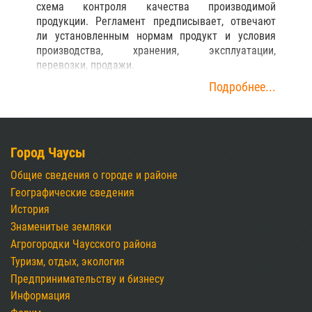
схема контроля качества производимой
продукции. Регламент предписывает, отвечают
ли установленным нормам продукт и условия
производства, хранения, эксплуатации,
перевозки, продажи.
Подробнее...
Город Чаусы
Общие сведения о городе и районе
Географические сведения
История
Знаменитые земляки
Агрогородки Чаусского района
Туризм, отдых, экология
Предпринимательству и бизнесу
Информация