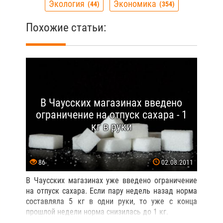
Экология
Экономика
44
354
Похожие статьи:
В Чаусских магазинах введено
ограничение на отпуск сахара - 1
кг в руки
86
02.08.2011
В Чаусских магазинах уже введено ограничение
на отпуск сахара. Если пару недель назад норма
составляла 5 кг в одни руки, то уже с конца
прошлой недели норма снизилась до 1 кг.