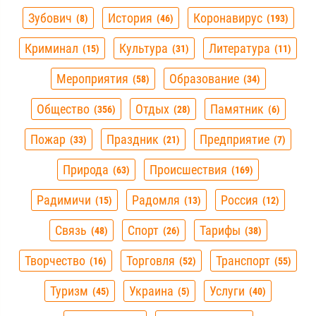
Зубович
История
Коронавирус
8
46
193
Криминал
Культура
Литература
15
31
11
Мероприятия
Образование
58
34
Общество
Отдых
Памятник
356
28
6
Пожар
Праздник
Предприятие
33
21
7
Природа
Происшествия
63
169
Радимичи
Радомля
Россия
15
13
12
Связь
Спорт
Тарифы
48
26
38
Творчество
Торговля
Транспорт
16
52
55
Туризм
Украина
Услуги
45
5
40