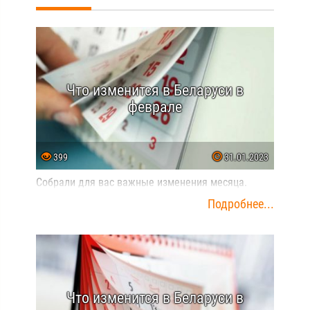
Что изменится в Беларуси в
феврале
399
31.01.2023
Собрали для вас важные изменения месяца.
Подробнее...
Что изменится в Беларуси в