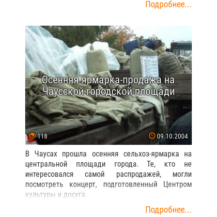
Подробнее...
Осенняя ярмарка-продажа на
Чаусской городской площади
118
09.10.2004
В Чаусах прошла осенняя сельхоз-ярмарка на
центральной площади города. Те, кто не
интересовался самой распродажей, могли
посмотреть концерт, подготовленный Центром
культуры и досуга.
Подробнее...