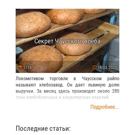
Секрет Чаусского хлеба
1776
16.03.2020
Локомотивом торговли в Чаусском райпо
называют хлебозавод. Он дает львиную долю
выручки. За месяц здесь производят около 280
тонн хлебобулочных и кондитерских изделий.
Подробнее...
Последние статьи: