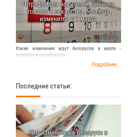
Штрафы для водителей, цены на
товары и лекарства. Что еще
изменится с 1 марта
182
27.02.2021
Какие изменения ждут белорусов в марте -
попробуем разобраться.
Подробнее...
Последние статьи:
Что изменится в Беларуси в