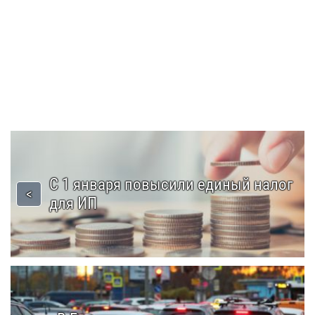
С 1 января повысили единый налог
для ИП