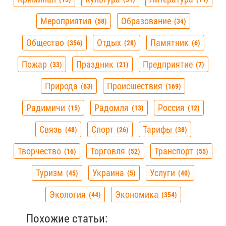
Мероприятия
Образование
58
34
Общество
Отдых
Памятник
356
28
6
Пожар
Праздник
Предприятие
33
21
7
Природа
Происшествия
63
169
Радимичи
Радомля
Россия
15
13
12
Связь
Спорт
Тарифы
48
26
38
Творчество
Торговля
Транспорт
16
52
55
Туризм
Украина
Услуги
45
5
40
Экология
Экономика
44
354
Похожие статьи: