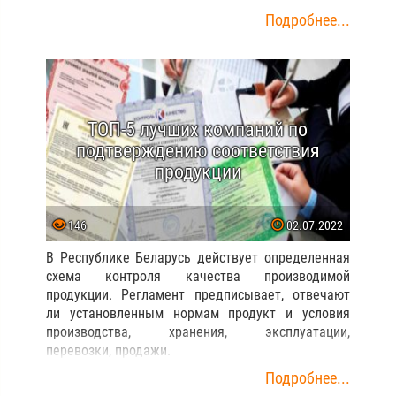
Подробнее...
ТОП-5 лучших компаний по
подтверждению соответствия
продукции
146
02.07.2022
В Республике Беларусь действует определенная
схема контроля качества производимой
продукции. Регламент предписывает, отвечают
ли установленным нормам продукт и условия
производства, хранения, эксплуатации,
перевозки, продажи.
Подробнее...