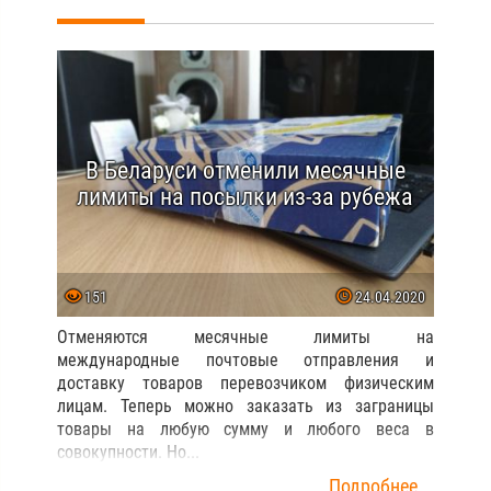
В Беларуси отменили месячные
лимиты на посылки из-за рубежа
151
24.04.2020
Отменяются месячные лимиты на
международные почтовые отправления и
доставку товаров перевозчиком физическим
лицам. Теперь можно заказать из заграницы
товары на любую сумму и любого веса в
совокупности. Но...
Подробнее...