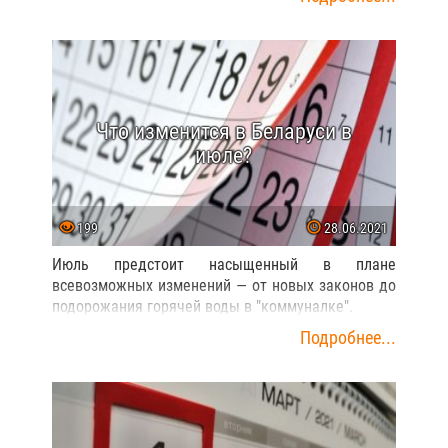
Что изменится в Беларуси в
июле?
199
28.06.2021
Июль предстоит насыщенный в плане
всевозможных изменений — от новых законов до
подорожания горячей воды в "коммуналке".
Подробнее...