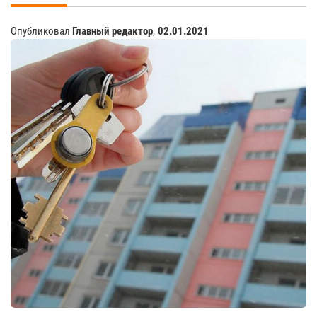
Опубликовал
Главный редактор
,
02.01.2021