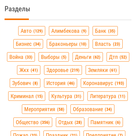
Разделы
Авто
Алимбекова
Банк
129
9
35
Бизнес
Браконьеры
Власть
34
10
23
Война
Выборы
Деньги
Дтп
33
5
62
52
Жкх
Здоровье
Земляки
41
219
61
Зубович
История
Коронавирус
8
46
193
Криминал
Культура
Литература
15
31
11
Мероприятия
Образование
58
34
Общество
Отдых
Памятник
356
28
6
Пожар
Праздник
Предприятие
33
21
7