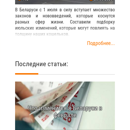
В Беларуси с 1 июля в силу вступает множество
законов и нововведений, которые коснутся
разных сфер жизни. Cоставили подборку
июльских изменений, которые могут повлиять на
толщину наших кошельков.
Подробнее...
Последние статьи:
Что изменится в Беларуси в
феврале