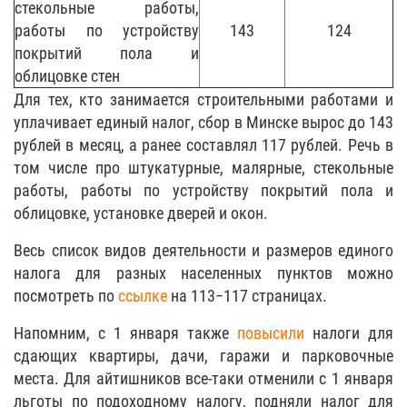
стекольные работы,
работы по устройству
143
124
покрытий пола и
облицовке стен
Для тех, кто занимается строительными работами и
уплачивает единый налог, сбор в Минске вырос до 143
рублей в месяц, а ранее составлял 117 рублей. Речь в
том числе про штукатурные, малярные, стекольные
работы, работы по устройству покрытий пола и
облицовке, установке дверей и окон.
Весь список видов деятельности и размеров единого
налога для разных населенных пунктов можно
посмотреть по
ссылке
на 113−117 страницах.
Напомним, с 1 января также
повысили
налоги для
сдающих квартиры, дачи, гаражи и парковочные
места. Для айтишников все-таки отменили с 1 января
льготы по подоходному налогу, подняли налог для