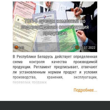
ТОП-5 лучших компаний по
подтверждению соответствия
продукции
146
02.07.2022
В Республике Беларусь действует определенная
схема контроля качества производимой
продукции. Регламент предписывает, отвечают
ли установленным нормам продукт и условия
производства, хранения, эксплуатации,
перевозки, продажи.
Подробнее...