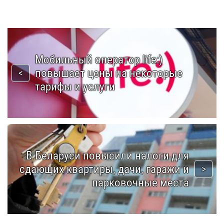
Мобильный оператор life:)
повышает цены на некоторые
тарифы и услуги
В Беларуси повысили налоги для
сдающих квартиры, дачи, гаражи и
парковочные места