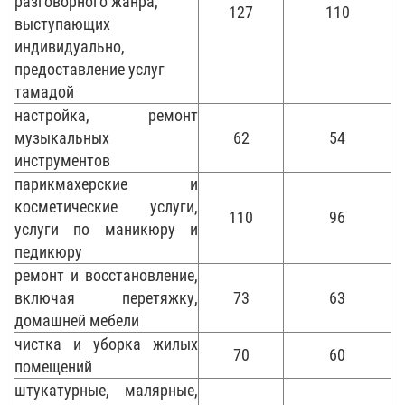
разговорного жанра,
127
110
выступающих
индивидуально,
предоставление услуг
тамадой
настройка, ремонт
музыкальных
62
54
инструментов
парикмахерские и
косметические услуги,
110
96
услуги по маникюру и
педикюру
ремонт и восстановление,
включая перетяжку,
73
63
домашней мебели
чистка и уборка жилых
70
60
помещений
штукатурные, малярные,