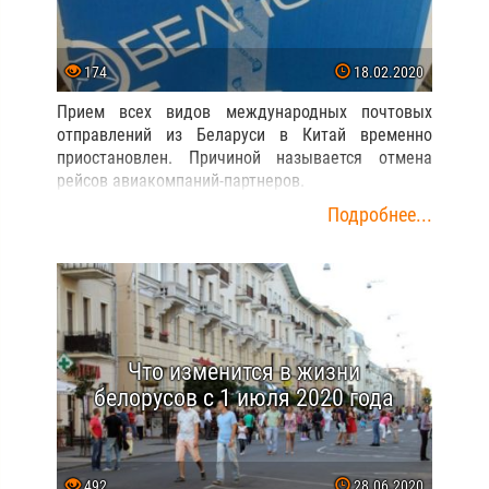
174
18.02.2020
Прием всех видов международных почтовых
отправлений из Беларуси в Китай временно
приостановлен. Причиной называется отмена
рейсов авиакомпаний-партнеров.
Подробнее...
Что изменится в жизни
белорусов с 1 июля 2020 года
492
28.06.2020