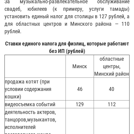
За музыкально-развлекательное обслуживание
свадеб, юбилеев (к примеру, услуги тамады)
установить единый налог для столицы в 127 рублей, а
для областных центров и Минского района — 110
рублей.
Ставки единого налога для физлиц, которые работают
без ИП (рублей)
областные
Минск
центры,
Минский район
продажа котят (при
условии содержания
46
40
кошки)
видеосъемка событий
129
112
деятельность актеров,
танцоров,музыкантов,
исполнителей