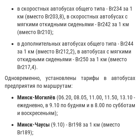
в скоростных автобусах общего типа - Br234 за 1
км (вместо Br203,8), в скоростных автобусах с
мягкими откидными сиденьями - Br242 за 1 км
(вместо Br210);
в дополнительных автобусах общего типа - Br244
за 1 км (вместо Br212,2), в автобусах с мягкими
откидными сиденьями - Br250 за 1 км (вместо
Br217,4).
Одновременно, установлены тарифы в автобусах
предприятия по маршрутам:
Минск-Могилёв
(06.20, 08.05, 11.00, 11.50, 13.10 -
ежедневно, в 9.10 по будням и в 8.00 по субботам
и воскресеньям);
Минск-Чаусы
(9.10) - Br198 за 1 км (вместо
Br189);