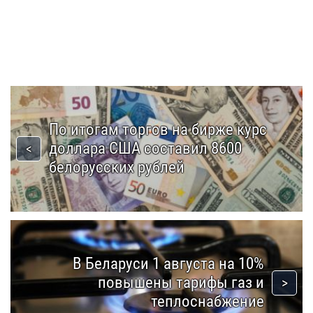
По итогам торгов на бирже курс
доллара США составил 8600
белорусских рублей
В Беларуси 1 августа на 10%
повышены тарифы газ и
теплоснабжение