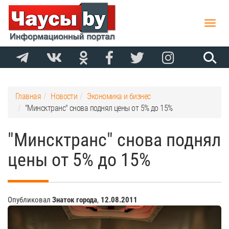
Toggle
naviga
Главная
Новости
Экономика и бизнес
"Минсктранс" снова поднял цены от 5% до 15%
"Минсктранс" снова поднял
цены от 5% до 15%
Опубликовал
Знаток города
,
12.08.2011