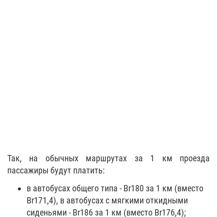
Так, на обычных маршрутах за 1 км проезда
пассажиры будут платить:
в автобусах общего типа - Br180 за 1 км (вместо
Br171,4), в автобусах с мягкими откидными
сиденьями - Br186 за 1 км (вместо Br176,4);