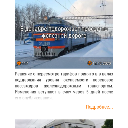
В декабре подорожает проезд по
железной дороге
117
14.12.2020
Решение о пересмотре тарифов принято в в целях
поддержания уровня окупаемости перевозок
пассажиров железнодорожным транспортом.
Изменения вступают в силу через 5 дней после
его опубликования.
Подробнее...