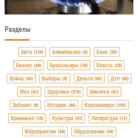
Разделы
Авто
Алимбекова
Банк
129
9
35
Бизнес
Браконьеры
Власть
34
10
23
Война
Выборы
Деньги
Дтп
33
5
62
52
Жкх
Здоровье
Земляки
41
219
61
Зубович
История
Коронавирус
8
46
193
Криминал
Культура
Литература
15
31
11
Мероприятия
Образование
58
34