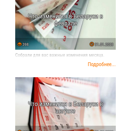
Что изменится в Беларуси в
феврале
398
31.01.2023
Собрали для вас важные изменения месяца.
Подробнее...
Что изменится в Беларуси в
августе