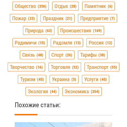
Общество
Отдых
Памятник
356
28
6
Пожар
Праздник
Предприятие
33
21
7
Природа
Происшествия
63
169
Радимичи
Радомля
Россия
15
13
12
Связь
Спорт
Тарифы
48
26
38
Творчество
Торговля
Транспорт
16
52
55
Туризм
Украина
Услуги
45
5
40
Экология
Экономика
44
354
Похожие статьи: