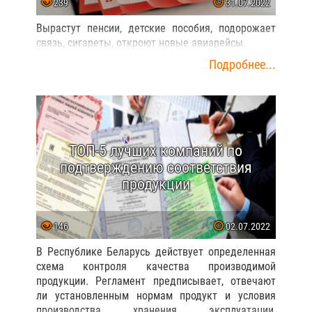
239
31.07.2022
Вырастут пенсии, детские пособия, подорожает
связь, сигареты, откроют новые авиарейсы.
Подробнее...
ТОП-5 лучших компаний по
подтверждению соответствия
продукции
146
02.07.2022
В Республике Беларусь действует определенная
схема контроля качества производимой
продукции. Регламент предписывает, отвечают
ли установленным нормам продукт и условия
производства, хранения, эксплуатации,