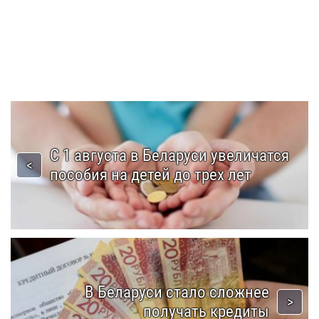
С 1 августа в Беларуси увеличатся
пособия на детей до трех лет
В Беларуси стало сложнее
получать кредиты