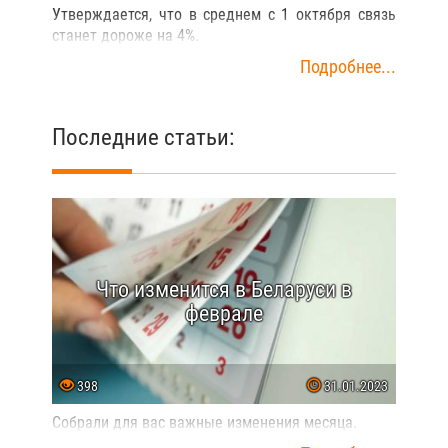
Утверждается, что в среднем с 1 октября связь
станет дороже на 4%.
Подробнее...
Последние статьи:
Что изменится в Беларуси в
феврале
398
31.01.2023
Собрали для вас важные изменения месяца.