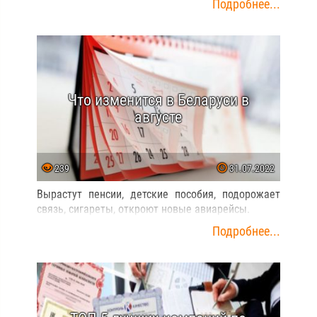
Подробнее...
Что изменится в Беларуси в
августе
239
31.07.2022
Вырастут пенсии, детские пособия, подорожает
связь, сигареты, откроют новые авиарейсы.
Подробнее...