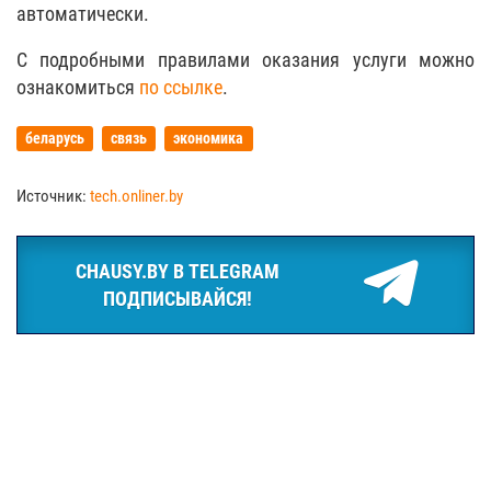
автоматически.
С подробными правилами оказания услуги можно
ознакомиться
по ссылке
.
беларусь
связь
экономика
Источник:
tech.onliner.by
CHAUSY.BY В TELEGRAM
ПОДПИСЫВАЙСЯ!