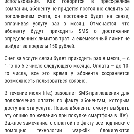
использования. Как говорится в пресс-релизе
компании, абоненту не придется постоянно следить за
пополнением счета, он постоянно будет на связи,
оплачивая услугу раз в месяц. Отмечается, что
абоненту будут приходить SMS о достижении
определенных лимитов трат, а ежемесячный лимит не
выйдет за пределы 150 рублей.
Счет за услуги связи будет приходить раз в месяц — с
1-го по 5-е число следующего месяца. Оплата — до 10-
го числа, все это время у абонента сохраняется
возможность пользоваться связью.
В течение июля life:) разошлет SMS-приглашения для
подключения оплаты по факту абонентам, которым
доступна эта услуга. Новые абоненты смогут выбрать
эту опцию по желанию при покупке смартфона в life:).
Важное замечание: с оплатой по факту все подписки с
помощью технологии wap-clik блокируются