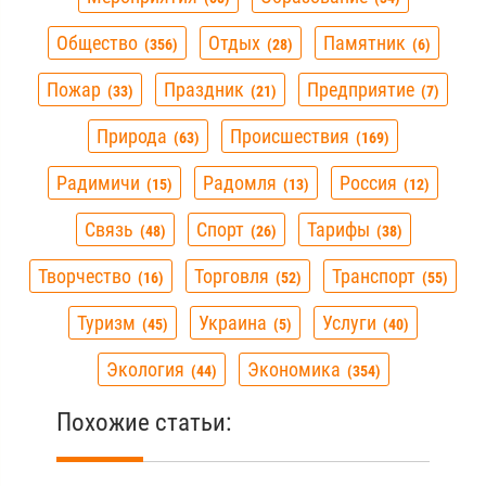
Общество
Отдых
Памятник
356
28
6
Пожар
Праздник
Предприятие
33
21
7
Природа
Происшествия
63
169
Радимичи
Радомля
Россия
15
13
12
Связь
Спорт
Тарифы
48
26
38
Творчество
Торговля
Транспорт
16
52
55
Туризм
Украина
Услуги
45
5
40
Экология
Экономика
44
354
Похожие статьи: