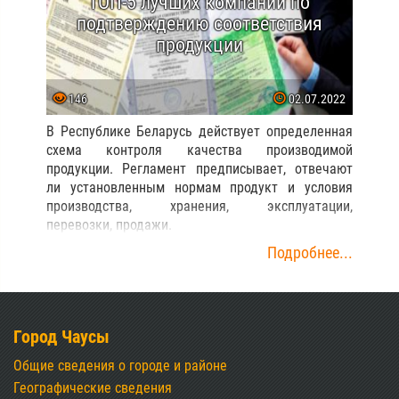
ТОП-5 лучших компаний по
подтверждению соответствия
продукции
146
02.07.2022
В Республике Беларусь действует определенная
схема контроля качества производимой
продукции. Регламент предписывает, отвечают
ли установленным нормам продукт и условия
производства, хранения, эксплуатации,
перевозки, продажи.
Подробнее...
Город Чаусы
Общие сведения о городе и районе
Географические сведения