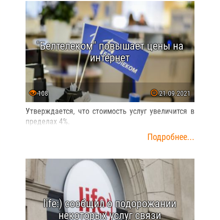
"Белтелеком" повышает цены на
интернет
108
21.09.2021
Утверждается, что стоимость услуг увеличится в
пределах 4%.
Подробнее...
life:) сообщил о подорожании
некоторых услуг связи