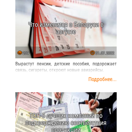
Что изменится в Беларуси в
августе
239
31.07.2022
Вырастут пенсии, детские пособия, подорожает
связь, сигареты, откроют новые авиарейсы.
Подробнее...
ТОП-5 лучших компаний по
подтверждению соответствия
продукции