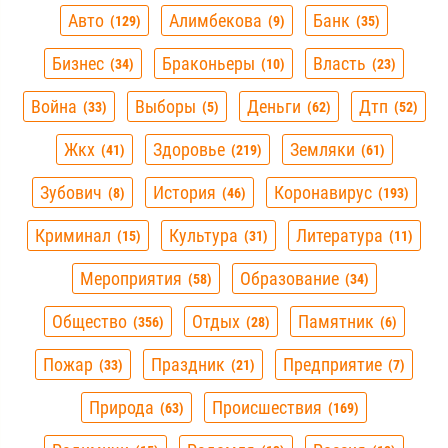
Авто
Алимбекова
Банк
129
9
35
Бизнес
Браконьеры
Власть
34
10
23
Война
Выборы
Деньги
Дтп
33
5
62
52
Жкх
Здоровье
Земляки
41
219
61
Зубович
История
Коронавирус
8
46
193
Криминал
Культура
Литература
15
31
11
Мероприятия
Образование
58
34
Общество
Отдых
Памятник
356
28
6
Пожар
Праздник
Предприятие
33
21
7
Природа
Происшествия
63
169