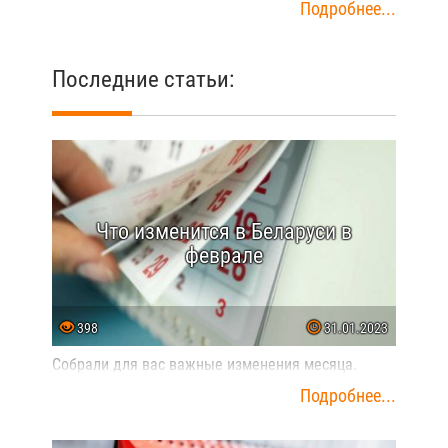
Подробнее...
Последние статьи:
Что изменится в Беларуси в
феврале
398
31.01.2023
Собрали для вас важные изменения месяца.
Подробнее...