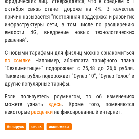
юридических лиц. Утверждается, что в среднем с 1
октября связь станет дороже на 4%. В качестве
причин называется "постоянная поддержка и развитие
инфраструктуры сети, в том числе по расширению
емкости 4G, внедрение новых технологических
решений".
С новыми тарифами для физлиц можно ознакомиться
по ссылке
. Например, абонплата тарифного плана
"Безлимитище+" подорожает с 25,48 до 26,6 рубля.
Также на рубль подорожает "Супер 10", "Супер Голос" и
другие популярные тарифы.
Если пользуетесь роумингом, то об изменениях
можете узнать
здесь
. Кроме того, поменяются
некоторые
расценки
на фиксированный интернет.
беларусь
связь
экономика