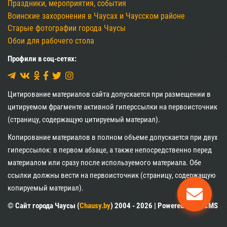
Праздники, мероприятия, события
Воинские захоронения в Чаусах и Чаусском районе
Старые фотографии города Чаусы
Обои для рабочего стола
Профили в соц-сетях:
Цитирование материалов сайта допускается при размещении в
цитируемом фрагменте активной гиперссылки на первоисточник
(страницу, содержащую цитируемый материал).
Копирование материалов в полном объеме допускается при двух
гиперссылок: в первом абзаце, а также непосредственно перед
материалом или сразу после используемого материала. Обе
ссылки должны вести на первоисточник (страницу, содержащую
копируемый материал).
© Сайт города Чаусы (
Chausy.by
) 2004 - 2026 | Powered by XII CMS