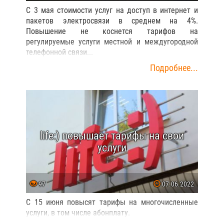
С 3 мая стоимости услуг на доступ в интернет и
пакетов электросвязи в среднем на 4%.
Повышение не коснется тарифов на
регулируемые услуги местной и междугородной
телефонной связи...
Подробнее...
life:) повышает тарифы на свои
услуги
97
07.06.2022
С 15 июня повысят тарифы на многочисленные
услуги, в том числе абонплату.