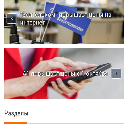
"Белтелеком" повышает цены на
интернет
A1 повышает цены с 1 октября
Разделы