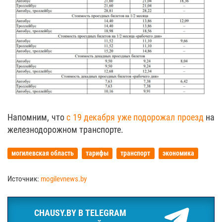
Напомним, что
с 19 декабря уже подорожал проезд
на
железнодорожном транспорте.
могилевская область
тарифы
транспорт
экономика
Источник:
mogilevnews.by
CHAUSY.BY В TELEGRAM