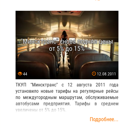
"Минсктранс" снова поднял цены
от 5% до 15%
44
12.08.2011
ТКУП "Минсктранс" с 12 августа 2011 года
установило новые тарифы на регулярные рейсы
по междугородным маршрутам, обслуживаемые
автобусами предприятия. Тарифы в среднем
увеличены от 5% до 15%.
Подробнее...