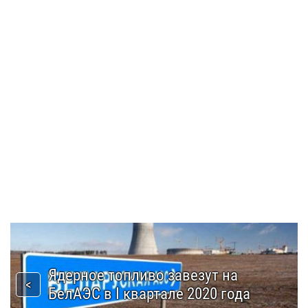
Ядерное топливо завезут на
БелАЭС в I квартале 2020 года