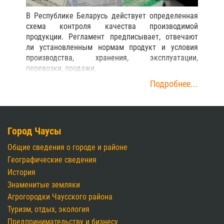
В Республике Беларусь действует определенная
схема контроля качества производимой
продукции. Регламент предписывает, отвечают
ли установленным нормам продукт и условия
производства, хранения, эксплуатации,
перевозки, продажи.
Подробнее...
Город Чаусы
Общие сведения о городе и районе
Географические сведения
История
Знаменитые земляки
Агрогородки Чаусского района
Туризм, отдых, экология
Предпринимательству и бизнесу