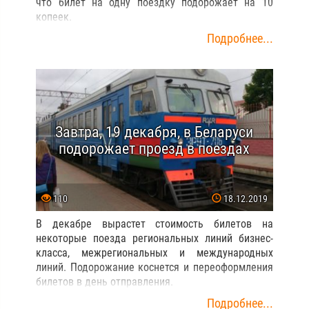
что билет на одну поездку подорожает на 10
копеек.
Подробнее...
Завтра, 19 декабря, в Беларуси
подорожает проезд в поездах
110
18.12.2019
В декабре вырастет стоимость билетов на
некоторые поезда региональных линий бизнес-
класса, межрегиональных и международных
линий. Подорожание коснется и переоформления
билетов в день отправления.
Подробнее...