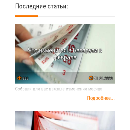
Последние статьи:
Что изменится в Беларуси в
феврале
398
31.01.2023
Собрали для вас важные изменения месяца.
Подробнее...