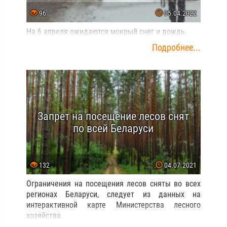
96
05.04.2022
На 6 апреля ожидаются мокрый снег и дождь.
Подробнее...
Запрет на посещение лесов снят
по всей Беларуси
132
04.07.2021
Ограничения на посещения лесов сняты во всех
регионах Беларуси, следует из данных на
интерактивной карте Министерства лесного
хозяйства.