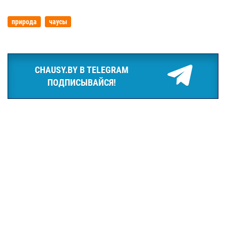
природа
чаусы
CHAUSY.BY В TELEGRAM
ПОДПИСЫВАЙСЯ!