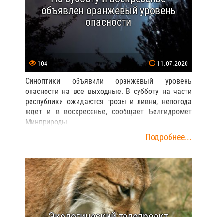
объявлен оранжевый уровень
опасности
104
11.07.2020
Синоптики объявили оранжевый уровень
опасности на все выходные. В субботу на части
республики ожидаются грозы и ливни, непогода
ждет и в воскресенье, сообщает Белгидромет
Минприроды.
Подробнее...
Экологический телепроект