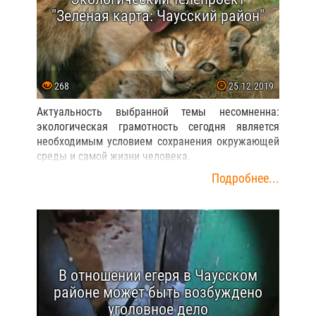
"Зеленая карта: Чаусский район"
268
25.12.2019
Актуальность выбранной темы несомненна:
экологическая грамотность сегодня является
необходимым условием сохранения окружающей
среды и самой жизни человека.
Подробнее...
В отношении егеря в Чаусском
районе может быть возбуждено
уголовное дело