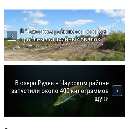
В Чаусском районе остро стоит
проблема стихийных свалок
В озеро Рудея в Чаусском районе
запустили около 400 килограммов
щуки