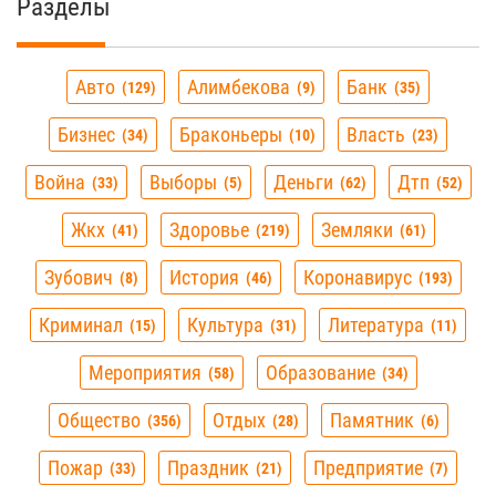
Разделы
Авто
Алимбекова
Банк
129
9
35
Бизнес
Браконьеры
Власть
34
10
23
Война
Выборы
Деньги
Дтп
33
5
62
52
Жкх
Здоровье
Земляки
41
219
61
Зубович
История
Коронавирус
8
46
193
Криминал
Культура
Литература
15
31
11
Мероприятия
Образование
58
34
Общество
Отдых
Памятник
356
28
6
Пожар
Праздник
Предприятие
33
21
7