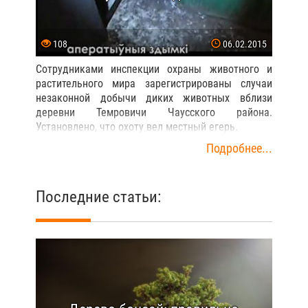
108
06.02.2015
Сотрудниками инспекции охраны животного и
растительного мира зарегистрированы случаи
незаконной добычи диких животных вблизи
деревни Темровичи Чаусского района.
Установлено, что охоту вел местный егерь.
Подробнее...
Последние статьи: