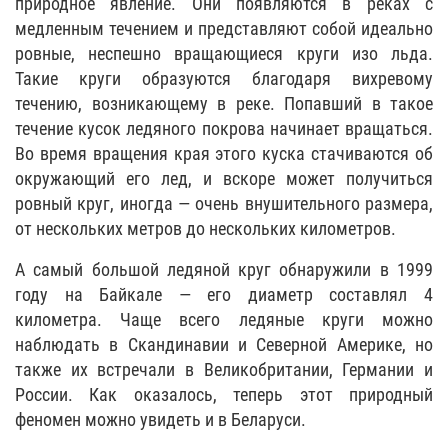
природное явление. Они появляются в реках с
медленным течением и представляют собой идеально
ровные, неспешно вращающиеся круги изо льда.
Такие круги образуются благодаря вихревому
течению, возникающему в реке. Попавший в такое
течение кусок ледяного покрова начинает вращаться.
Во время вращения края этого куска стачиваются об
окружающий его лед, и вскоре может получиться
ровный круг, иногда — очень внушительного размера,
от нескольких метров до нескольких километров.
А самый большой ледяной круг обнаружили в 1999
году на Байкале — его диаметр составлял 4
километра. Чаще всего ледяные круги можно
наблюдать в Скандинавии и Северной Америке, но
также их встречали в Великобритании, Германии и
России. Как оказалось, теперь этот природный
феномен можно увидеть и в Беларуси.