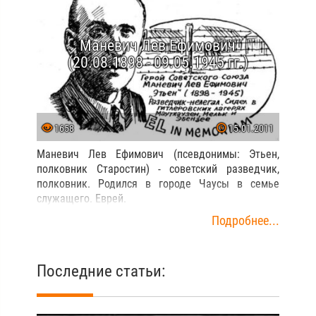
Маневич Лев Ефимович
(20.08.1898 - 09.05.1945 гг.)
1658
15.01.2011
Маневич Лев Ефимович (псевдонимы: Этьен,
полковник Старостин) - советский разведчик,
полковник. Родился в городе Чаусы в семье
служащего. Еврей.
Подробнее...
Последние статьи: