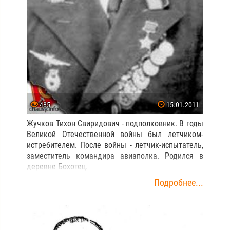
485
15.01.2011
Жучков Тихон Свиридович - подполковник. В годы
Великой Отечественной войны был летчиком-
истребителем. После войны - летчик-испытатель,
заместитель командира авиаполка. Родился в
деревне Бохотец.
Подробнее...