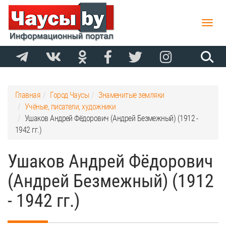
Toggle
naviga
Главная
Город Чаусы
Знаменитые земляки
Учёные, писатели, художники
Ушаков Андрей Фёдорович (Андрей Безмежный) (1912 -
1942 гг.)
Ушаков Андрей Фёдорович
(Андрей Безмежный) (1912
- 1942 гг.)