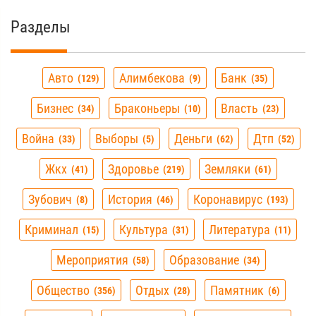
Разделы
Авто
Алимбекова
Банк
129
9
35
Бизнес
Браконьеры
Власть
34
10
23
Война
Выборы
Деньги
Дтп
33
5
62
52
Жкх
Здоровье
Земляки
41
219
61
Зубович
История
Коронавирус
8
46
193
Криминал
Культура
Литература
15
31
11
Мероприятия
Образование
58
34
Общество
Отдых
Памятник
356
28
6