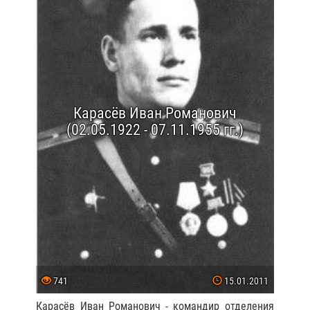
Карасёв Иван Романович
(02.05.1922 - 07.11.1955 гг.)
741
15.01.2011
Карасёв Иван Романович - командир отделения