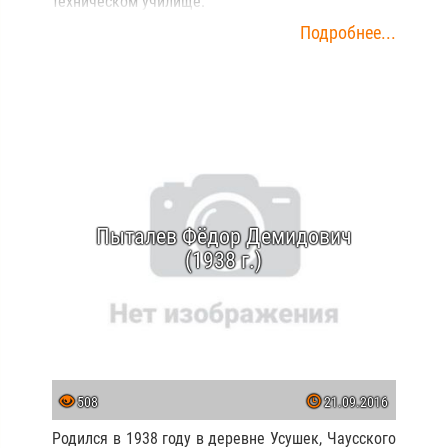
техническом училище.
Подробнее...
Пыталев Фёдор Демидович
(1938 г.)
508
21.09.2016
Родился в 1938 году в деревне Усушек, Чаусского