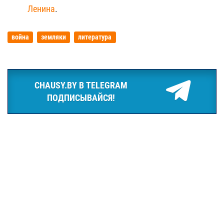
Ленина
.
война
земляки
литература
CHAUSY.BY В TELEGRAM
ПОДПИСЫВАЙСЯ!