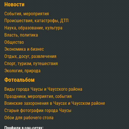
Новости
События, мероприятия
Происшествия, катастрофы, ДТП
Наука, образование, культура
Власть, политика
Общество
Экономика и бизнес
Отдых, досуг, развлечения
Спорт, туризм, путешествия
Экология, природа
Фотоальбом
Виды города Чаусы и Чаусского района
Праздники, мероприятия, события
Воинские захоронения в Чаусах и Чаусском районе
Старые фотографии города Чаусы
Обои для рабочего стола
Профили в соц-сетях: