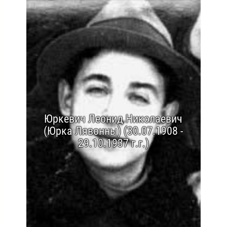
Юркевич Леонид Николаевич
(Юрка Лявонны) (30.07.1908 -
29.10.1937 г.г.)