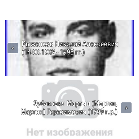
Рыженков Николай Алексеевич
(14.03.1932 - 1995 гг.)
Зубакович Мартын (Мартен,
Мартин) Герасимович (1769 г.р.)