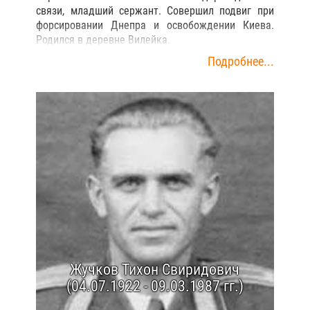
связи, младший сержант. Совершил подвиг при
форсировании Днепра и освобождении Киева.
Родился в деревне Вилейка.
Подробнее...
Жучков Тихон Свиридович
(04.07.1922 - 09.03.1987 гг.)