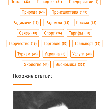
Пожар
Праздник
Предприятие
33
21
7
Природа
Происшествия
63
169
Радимичи
Радомля
Россия
15
13
12
Связь
Спорт
Тарифы
48
26
38
Творчество
Торговля
Транспорт
16
52
55
Туризм
Украина
Услуги
45
5
40
Экология
Экономика
44
354
Похожие статьи: