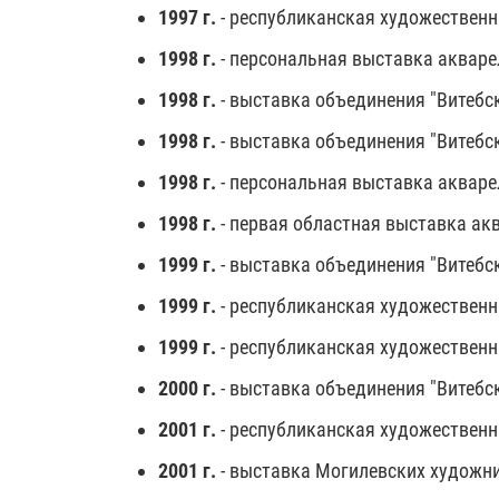
1997 г.
- республиканская художественна
1998 г.
- персональная выставка акваре
1998 г.
- выставка объединения "Витебск
1998 г.
- выставка объединения "Витебск
1998 г.
- персональная выставка акваре
1998 г.
- первая областная выставка акв
1999 г.
- выставка объединения "Витебск
1999 г.
- республиканская художественн
1999 г.
- республиканская художественн
2000 г.
- выставка объединения "Витебск
2001 г.
- республиканская художественн
2001 г.
- выставка Могилевских художни