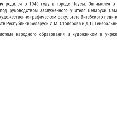
ич
родился в 1948 году в городе Чаусы. Занимался в 
 под руководством заслуженного учителя Беларуси Са
на художественно-графическом факультете Витебского педин
ств Республики Беларусь И.М. Столярова и Д.П. Генеральн
системе народного образования и художником в учреж