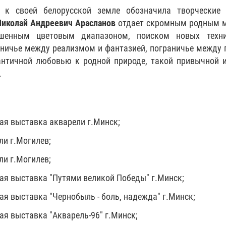
к своей белорусской земле обозначила творческие 
Николай Андреевич Арасланов
отдает скромным родным м
шенным цветовым диапазоном, поиском новых техни
ничье между реализмом и фантазией, пограничье между
античной любовью к родной природе, такой привычной 
.
ая выставка акварели г.Минск;
ли г.Могилев;
ли г.Могилев;
ая выставка "Путями великой Победы" г.Минск;
ая выставка "Чернобыль - боль, надежда" г.Минск;
ая выставка "Акварель-96" г.Минск;