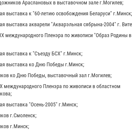
удожников Араслановых в выставочном зале г.Могилев;
ая выставка к "60-летию освобождения Беларуси" г.Минск
ая выставка акварели "Акварэльная сябрына-2004" г. Вите
 IX международного Пленэра по живописи "Образ Родины в
;
ая выставка к "Съезду БСХ" г.Минск;
ая выставка ко Дню Победы г.Минск;
ков ко Дню Победы, выставочный зал г.Могилев;
 X международного Пленэра по живописи в областном
кова;
ая выставка "Осень-2005" г.Минск;
ков г.Смоленск;
ков г.Минск;