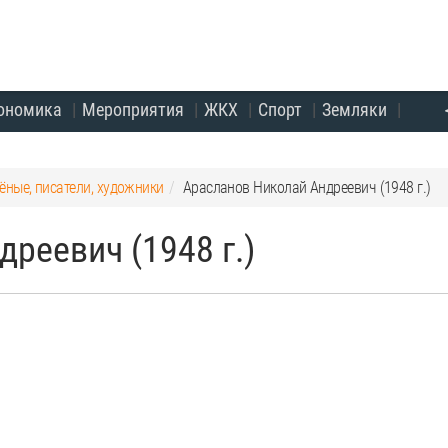
ономика
Мероприятия
ЖКХ
Спорт
Земляки
ёные, писатели, художники
Арасланов Николай Андреевич (1948 г.)
реевич (1948 г.)