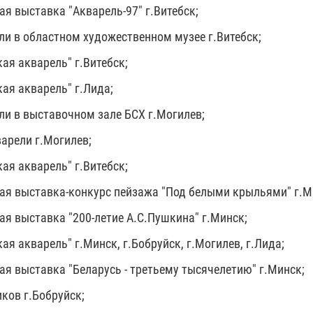
я выставка "Акварель-97" г.Витебск;
ли в областном художественном музее г.Витебск;
ая акварель" г.Витебск;
ая акварель" г.Лида;
ли в выставочном зале БСХ г.Могилев;
арели г.Могилев;
ая акварель" г.Витебск;
ая выставка-конкурс пейзажа "Под белыми крыльями" г.М
ая выставка "200-летие А.С.Пушкина" г.Минск;
ая акварель" г.Минск, г.Бобруйск, г.Могилев, г.Лида;
ая выставка "Беларусь - третьему тысячелетию" г.Минск;
ков г.Бобруйск;