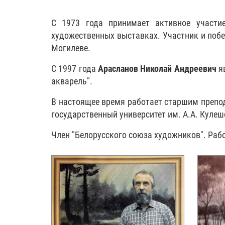
С 1973 года принимает активное участи
художественных выставках. Участник и побе
Могилеве.
С 1997 года
Арасланов Николай Андреевич
яв
акварель".
В настоящее время работает старшим препо
государственный университет им. А.А. Кулеш
Член "Белорусского союза художников". Рабо