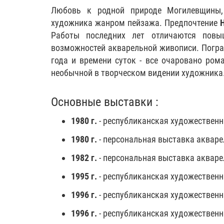
Любовь к родной природе Могилевщины, 
художника жанром пейзажа. Предпочтение
Работы последних лет отличаются повы
возможностей акварельной живописи. Погра
года и времени суток - все очаровано ром
необычной в творческом видении художника
Основные выставки :
1980 г.
- республиканская художественн
1980 г.
- персональная выставка акваре
1982 г.
- персональная выставка акваре
1995 г.
- республиканская художественн
1996 г.
- республиканская художественн
1996 г.
- республиканская художественн