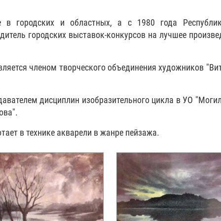
е в городских и областных, а с 1980 года Республик
дитель городских выставок-конкурсов на лучшее произве
ляется членом творческого объединения художников "Ви
давателем дисциплин изобразительного цикла в УО "Моги
ова".
тает в технике акварели в жанре пейзажа.