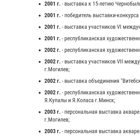
2001 г.
- выставка к 15-летию Чернобыл
2001 г.
- победитель выставки-конкурса
2001 г.
- выставка участников VI между
2001 г.
- республиканская художественна
2002 г.
- республиканская художественна
2002 г.
- выставка участников VII межд
г.Могилев;
2002 г.
- выставка объединения "Витебск
2002 г.
- республиканская художественн
Я.Купалы и Я.Коласа г.Минск;
2003 г.
- персональная выставка акваре
г.Могилев;
2003 г.
- персональная выставка акваре