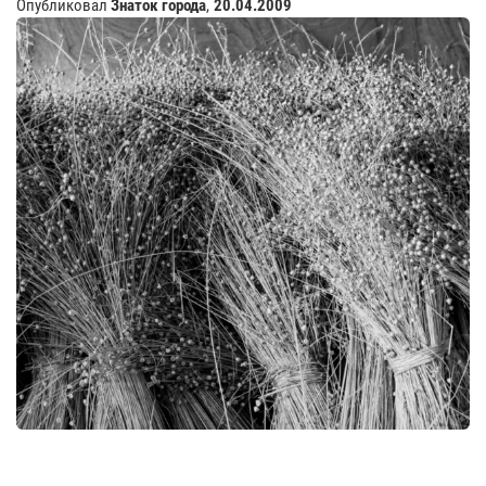
Опубликовал
Знаток города
,
20.04.2009