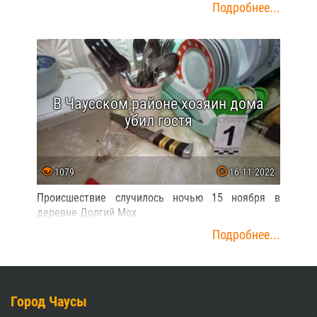
Подробнее...
В Чаусском районе хозяин дома
убил гостя
1079
16.11.2022
Происшествие случилось ночью 15 ноября в
деревне Долгий Мох.
Подробнее...
Город Чаусы