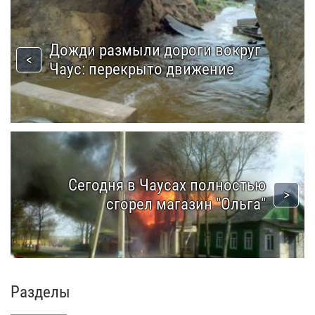
Дожди размыли дороги вокруг
Чаус: перекрыто движение
Сегодня в Чаусах полностью
сгорел магазин "Ольга"
Разделы