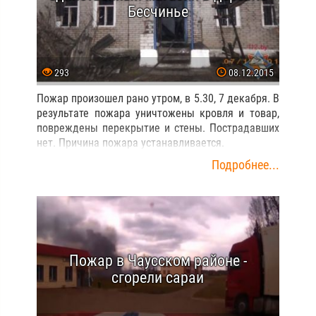
Бесчинье
293
08.12.2015
Пожар произошел рано утром, в 5.30, 7 декабря. В
результате пожара уничтожены кровля и товар,
повреждены перекрытие и стены. Пострадавших
нет. Причина пожара устанавливается.
Подробнее...
Пожар в Чаусском районе -
сгорели сараи