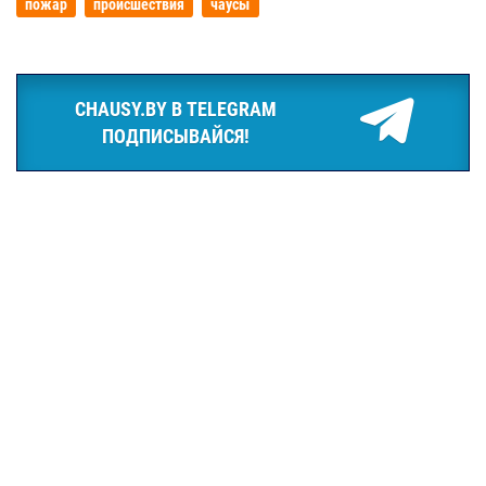
пожар
происшествия
чаусы
CHAUSY.BY В TELEGRAM
ПОДПИСЫВАЙСЯ!