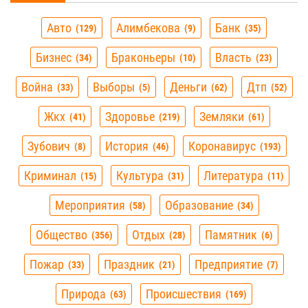
Авто
Алимбекова
Банк
129
9
35
Бизнес
Браконьеры
Власть
34
10
23
Война
Выборы
Деньги
Дтп
33
5
62
52
Жкх
Здоровье
Земляки
41
219
61
Зубович
История
Коронавирус
8
46
193
Криминал
Культура
Литература
15
31
11
Мероприятия
Образование
58
34
Общество
Отдых
Памятник
356
28
6
Пожар
Праздник
Предприятие
33
21
7
Природа
Происшествия
63
169