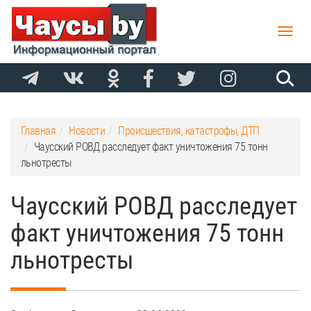
Toggle
naviga
Главная
Новости
Происшествия, катастрофы, ДТП
Чаусский РОВД расследует факт уничтожения 75 тонн
льнотресты
Чаусский РОВД расследует
факт уничтожения 75 тонн
льнотресты