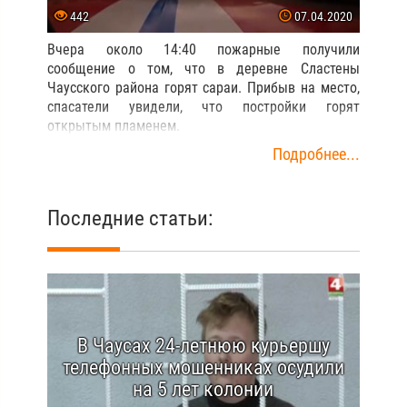
442
07.04.2020
Вчера около 14:40 пожарные получили
сообщение о том, что в деревне Сластены
Чаусского района горят сараи. Прибыв на место,
спасатели увидели, что постройки горят
открытым пламенем.
Подробнее...
Последние статьи:
В Чаусах 24-летнюю курьершу
телефонных мошенниках осудили
на 5 лет колонии