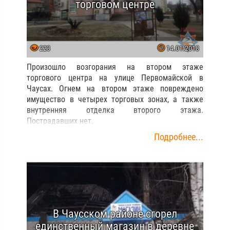
торговом центре
223
14.01.2018
Произошло возгорания на втором этаже
торгового центра на улице Первомайской в
Чаусах. Огнем на втором этаже повреждено
имущество в четырех торговых зонах, а также
внутренняя отделка второго этажа.
Пострадавших нет.
Подробнее...
В Чаусском районе сгорел
единственный магазин в деревне