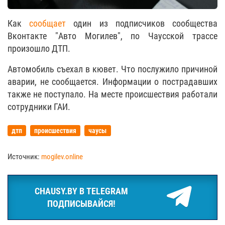
Как
сообщает
один из подписчиков сообщества
Вконтакте "Авто Могилев", по Чаусской трассе
произошло ДТП.
Автомобиль съехал в кювет. Что послужило причиной
аварии, не сообщается. Информации о пострадавших
также не поступало. На месте происшествия работали
сотрудники ГАИ.
дтп
происшествия
чаусы
Источник:
mogilev.online
CHAUSY.BY В TELEGRAM
ПОДПИСЫВАЙСЯ!