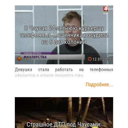
В Чаусах 24-летнюю курьершу
телефонных мошенниках осудили
на 5 лет колонии
1370
12.01.2023
Девушка стала работать на телефонных
аферистов в апреле прошлого года.
Подробнее...
Страшное ДТП под Чаусами: