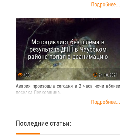
Подробнее...
Мотоциклист без шлема в
результате ДТП в Чаусском
районе попал в реанимацию
403
24.10.2021
Авария произошла сегодня в 2 часа ночи вблизи
поселка Левковщина.
Подробнее...
Последние статьи: