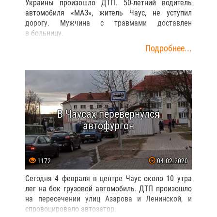
Украины произошло ДТП. 50-летний водитель
автомобиля «МАЗ», житель Чаус, не уступил
дорогу. Мужчина с травмами доставлен
в больницу.
Подробнее...
В Чаусах перевернулся
автофургон
1172
04.02.2020
Сегодня 4 февраля в центре Чаус около 10 утра
лег на бок грузовой автомобиль. ДТП произошло
на пересечении улиц Азарова и Ленинской, и
спровоцировало автозатор.