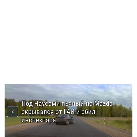
Под Чаусами пьяный на Mazda
скрывался от ГАИ и сбил
инспектора