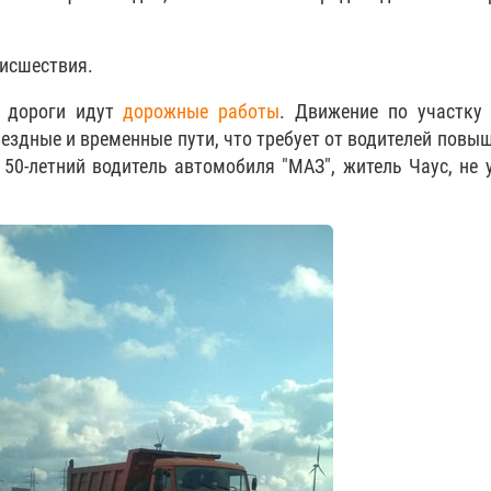
оисшествия.
е дороги идут
дорожные работы
. Движение по участку
ездные и временные пути, что требует от водителей повы
50-летний водитель автомобиля "МАЗ", житель Чаус, не 