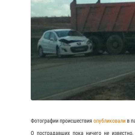
Фотографии происшествия
опубликовали
в п
О пострадавших пока ничего не известно,