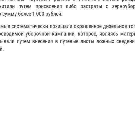
итили путем присвоения либо растраты с зерноубор
 сумму более 1 000 рублей.
емые систематически похищали окрашенное дизельное то
оводимой уборочной кампании, которое, являясь матер
ывали путем внесения в путевые листы ложных сведени
й.