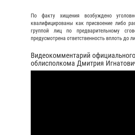
По факту хищения возбуждено уголовн
квалифицированы как присвоение либо ра
группой лиц по предварительному сгов
предусмотрена ответственность вплоть до ли
Видеокомментарий официального
облисполкома Дмитрия Игнатови