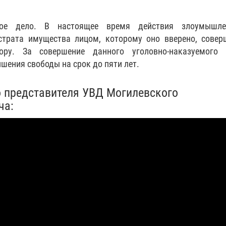
ое дело. В настоящее время действия злоумышле
страта имущества лицом, которому оно вверено, совер
ору. За совершение данного уголовно-наказуемого 
шения свободы на срок до пяти лет.
 представителя УВД Могилевского
ча: