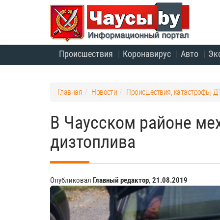
Происшествия
Коронавирус
Авто
Эк
Главная
Новости
Происшествия, катастрофы, Д
В Чаусском районе ме
дизтоплива
Опубликовал
Главный редактор
,
21.08.2019