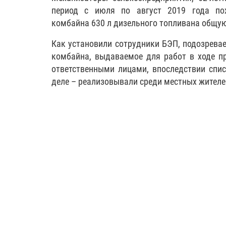
период с июля по август 2019 года пох
комбайна 630 л дизельного топливана общую
Как установили сотрудники БЭП, подозрева
комбайна, выдаваемое для работ в ходе пр
ответственными лицами, впоследствии спис
деле – реализовывали среди местных жителе