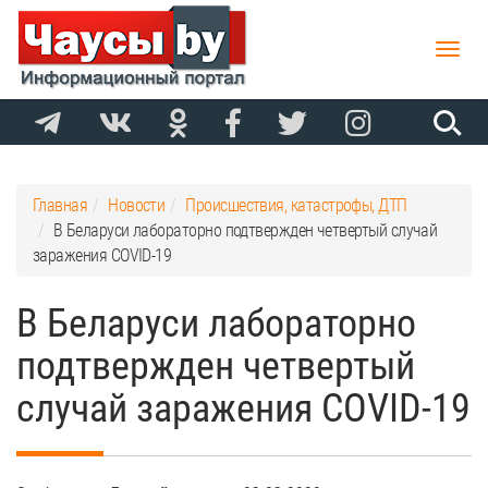
Toggle
naviga
Главная
Новости
Происшествия, катастрофы, ДТП
В Беларуси лабораторно подтвержден четвертый случай
заражения COVID-19
В Беларуси лабораторно
подтвержден четвертый
случай заражения COVID-19