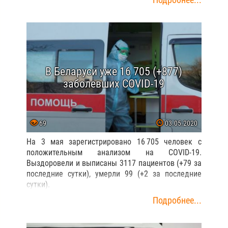
В Беларуси уже 16 705 (+877)
заболевших COVID-19
69
03.05.2020
На 3 мая зарегистрировано 16 705 человек с
положительным анализом на COVID-19.
Выздоровели и выписаны 3117 пациентов (+79 за
последние сутки), умерли 99 (+2 за последние
сутки).
Подробнее...