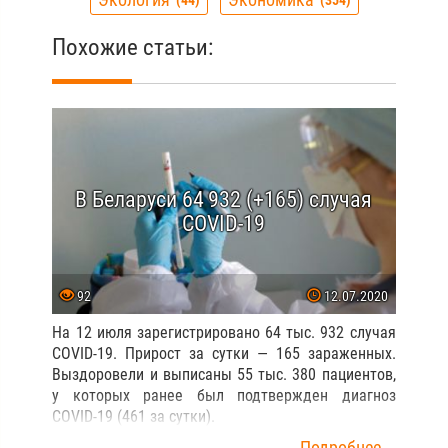
44
354
Похожие статьи:
В Беларуси 64 932 (+165) случая
COVID-19
92
12.07.2020
На 12 июля зарегистрировано 64 тыс. 932 случая
COVID-19. Прирост за сутки — 165 зараженных.
Выздоровели и выписаны 55 тыс. 380 пациентов,
у которых ранее был подтвержден диагноз
COVID-19 (461 за сутки).
Подробнее...