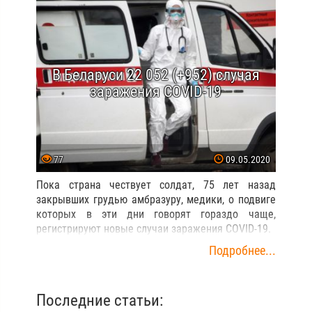
В Беларуси 22 052 (+952) случая
заражения COVID-19
77
09.05.2020
Пока страна чествует солдат, 75 лет назад
закрывших грудью амбразуру, медики, о подвиге
которых в эти дни говорят гораздо чаще,
регистрируют новые случаи заражения COVID-19.
Подробнее...
Последние статьи: