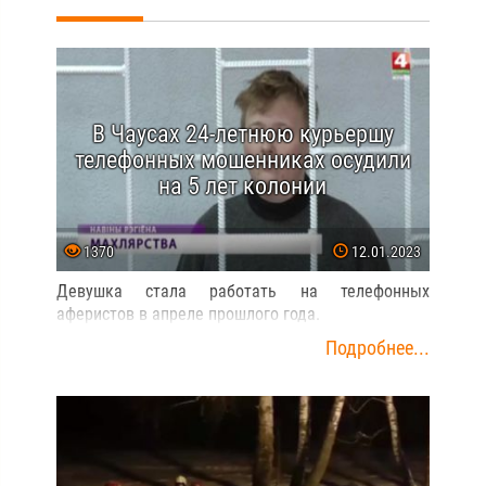
В Чаусах 24-летнюю курьершу
телефонных мошенниках осудили
на 5 лет колонии
1370
12.01.2023
Девушка стала работать на телефонных
аферистов в апреле прошлого года.
Подробнее...