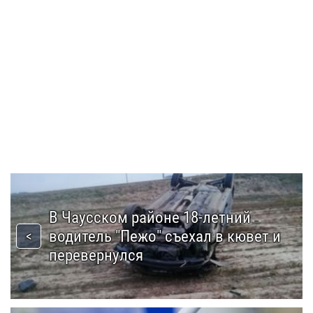
В Чаусском районе 18-летний
водитель "Пежо" съехал в кювет и
перевернулся