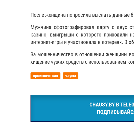
После женщина попросила выслать данные б
Мужчина сфотографировал карту с двух ст
казино, выигрыши с которого приходили н
интернет-игры и участвовала в лотереях. В 
За мошенничество в отношении женщины возб
хищение чужих средств с использованием ком
происшествия
чаусы
CHAUSY.BY В TELE
ПОДПИСЫВАЙС