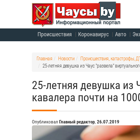
Происшествия
Коронавирус
Авто
Эк
Главная
Новости
Происшествия, катастрофы, Д
25-летняя девушка из Чаус "развела" виртуальног
25-летняя девушка из 
кавалера почти на 100
Опубликовал
Главный редактор
,
26.07.2019