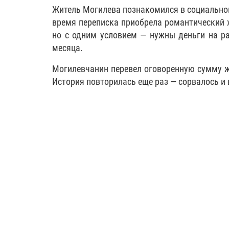
Житель Могилева познакомился в социальной 
время переписка приобрела романтический х
но с одним условием — нужны деньги на ра
месяца.
Могилевчанин перевел оговоренную сумму же
История повторилась еще раз — сорвалось и 