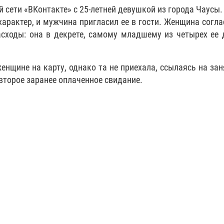
сети «ВКонтакте» с 25-летней девушкой из города Чаусы.
арактер, и мужчина пригласил ее в гости. Женщина согла
сходы: она в декрете, самому младшему из четырех ее 
нщине на карту, однако та не приехала, ссылаясь на зан
второе заранее оплаченное свидание.