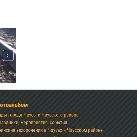
отоальбом
иды города Чаусы и Чаусского района
раздники, мероприятия, события
оинские захоронения в Чаусах и Чаусском районе