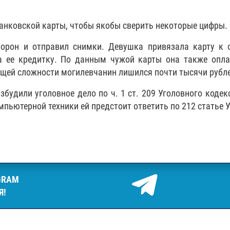
анковской карты, чтобы якобы сверить некоторые цифры.
орон и отправил снимки. Девушка привязала карту к 
а ее кредитку. По данным чужой карты она также опл
общей сложности могилевчанин лишился почти тысячи рубл
удили уголовное дело по ч. 1 ст. 209 Уголовного кодекс
пьютерной техники ей предстоит ответить по 212 статье У
GRAM
Я!