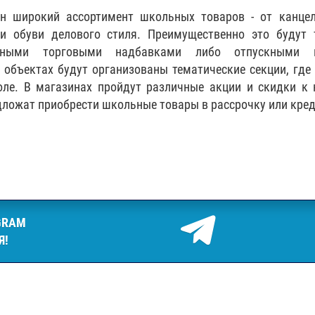
ен широкий ассортимент школьных товаров - от канцел
и обуви делового стиля. Преимущественно это будут 
енными торговыми надбавками либо отпускными 
х объектах будут организованы тематические секции, где
ле. В магазинах пройдут различные акции и скидки к
едложат приобрести школьные товары в рассрочку или кред
GRAM
Я!