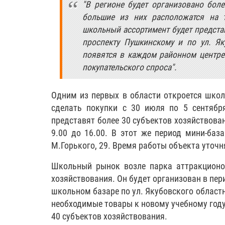
"В регионе будет организовано боле
большие из них расположатся на т
школьный ассортимент будет предста
проспекту Пушкинскому и по ул. Як
появятся в каждом районном центре
покупательского спроса".
Одним из первых в области откроется школ
сделать покупки с 30 июля по 5 сентябр
представят более 30 субъектов хозяйствован
9.00 до 16.00. В этот же период мини-баз
М.Горького, 29. Время работы объекта уточн
Школьный рынок возле парка аттракционо
хозяйствования. Он будет организован в перио
школьном базаре по ул. Якубовского областн
необходимые товары к новому учебному году 
40 субъектов хозяйствования.