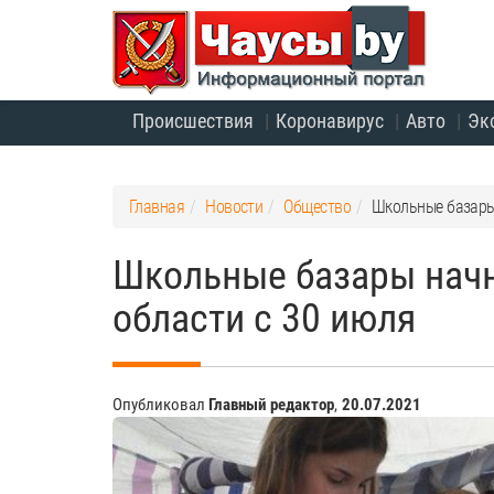
Происшествия
Коронавирус
Авто
Эк
Главная
Новости
Общество
Школьные базары 
Школьные базары начн
области с 30 июля
Опубликовал
Главный редактор
,
20.07.2021