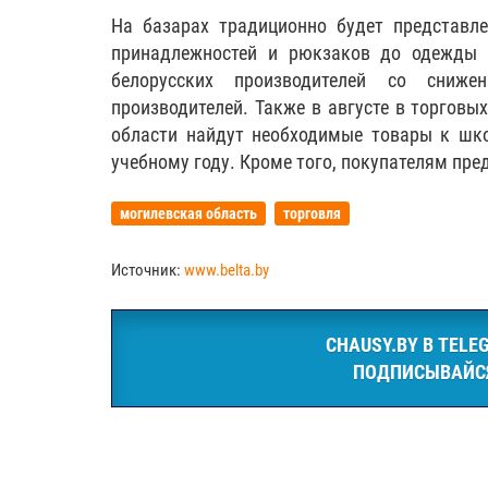
На базарах традиционно будет представл
принадлежностей и рюкзаков до одежды 
белорусских производителей со сниж
производителей. Также в августе в торговы
области найдут необходимые товары к шко
учебному году. Кроме того, покупателям пр
могилевская область
торговля
Источник:
www.belta.by
CHAUSY.BY В TELE
ПОДПИСЫВАЙС