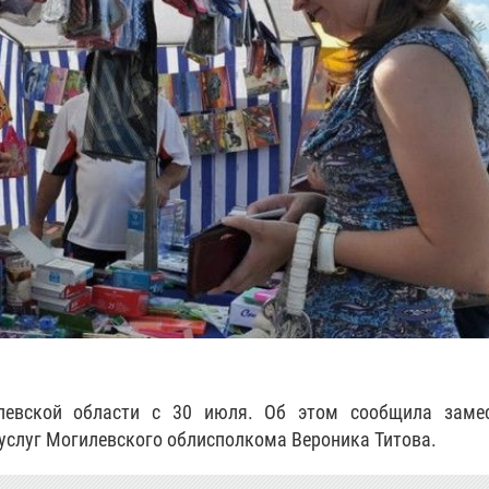
евской области с 30 июля. Об этом сообщила замес
 услуг Могилевского облисполкома Вероника Титова.