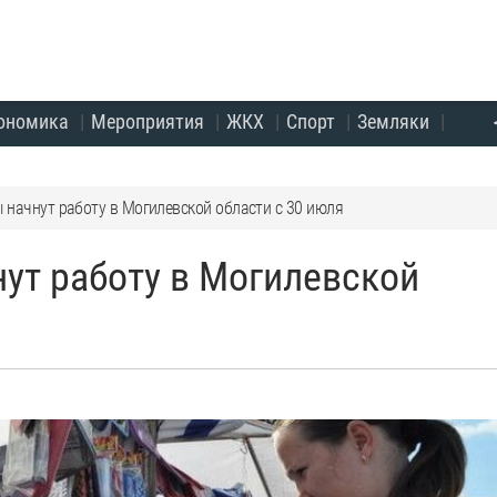
ономика
Мероприятия
ЖКХ
Спорт
Земляки
начнут работу в Могилевской области с 30 июля
ут работу в Могилевской