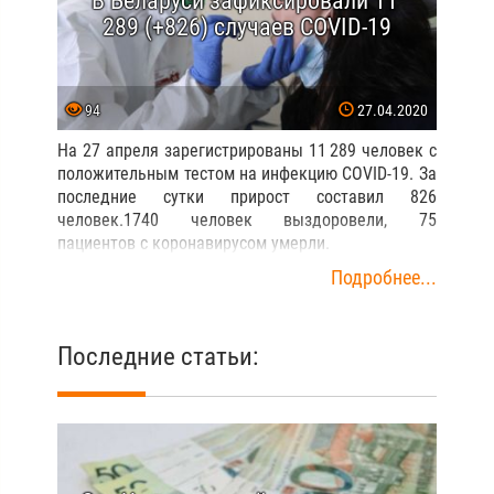
В Беларуси зафиксировали 11
289 (+826) случаев COVID-19
94
27.04.2020
На 27 апреля зарегистрированы 11 289 человек с
положительным тестом на инфекцию COVID-19. За
последние сутки прирост составил 826
человек.1740 человек выздоровели, 75
пациентов с коронавирусом умерли.
Подробнее...
Последние статьи: