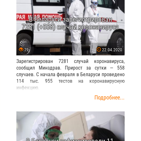
В Беларуси зарегистрирован
7281 (+558) случай коронавируса
79
22.04.2020
Зарегистрирован 7281 случай коронавируса,
сообщил Минздрав. Прирост за сутки — 558
случаев. С начала февраля в Беларуси проведено
114 тыс. 955 тестов на коронавирусную
инфекцию.
Подробнее...