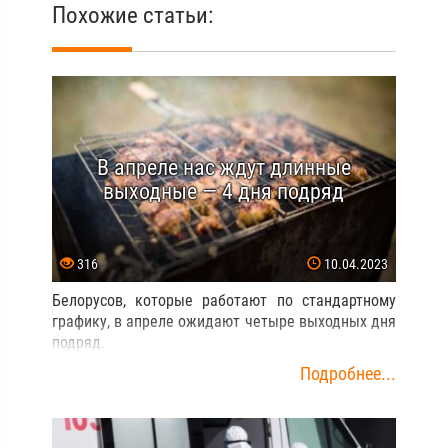
Похожие статьи:
В апреле нас ждут длинные
выходные — 4 дня подряд
316
10.04.2023
Белорусов, которые работают по стандартному
графику, в апреле ожидают четыре выходных дня
подряд.
Подробнее...