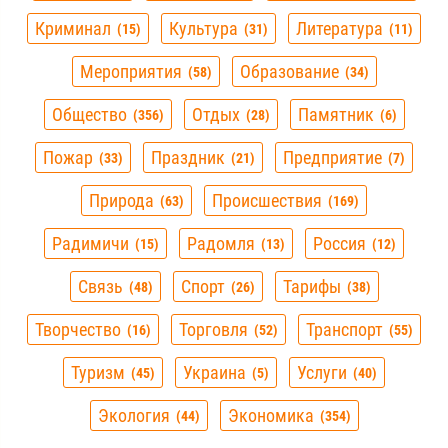
Криминал
Культура
Литература
15
31
11
Мероприятия
Образование
58
34
Общество
Отдых
Памятник
356
28
6
Пожар
Праздник
Предприятие
33
21
7
Природа
Происшествия
63
169
Радимичи
Радомля
Россия
15
13
12
Связь
Спорт
Тарифы
48
26
38
Творчество
Торговля
Транспорт
16
52
55
Туризм
Украина
Услуги
45
5
40
Экология
Экономика
44
354