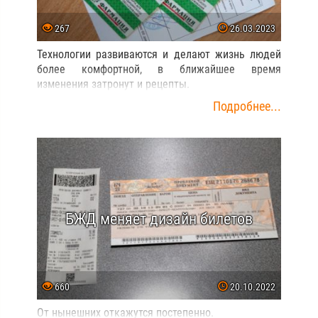
267
26.03.2023
Технологии развиваются и делают жизнь людей
более комфортной, в ближайшее время
изменения затронут и рецепты.
Подробнее...
БЖД меняет дизайн билетов
660
20.10.2022
От нынешних откажутся постепенно.