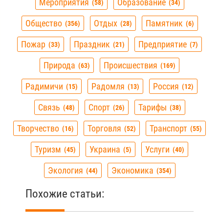
Мероприятия
Образование
58
34
Общество
Отдых
Памятник
356
28
6
Пожар
Праздник
Предприятие
33
21
7
Природа
Происшествия
63
169
Радимичи
Радомля
Россия
15
13
12
Связь
Спорт
Тарифы
48
26
38
Творчество
Торговля
Транспорт
16
52
55
Туризм
Украина
Услуги
45
5
40
Экология
Экономика
44
354
Похожие статьи: