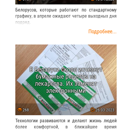
Белорусов, которые работают по стандартному
графику, в апреле ожидают четыре выходных дня
подряд.
Подробнее...
В Беларуси скоро исчезнут
бумажные рецепты на
лекарства. Их заменят
электронными
268
26.03.2023
Технологии развиваются и делают жизнь людей
более комфортной, в ближайшее время