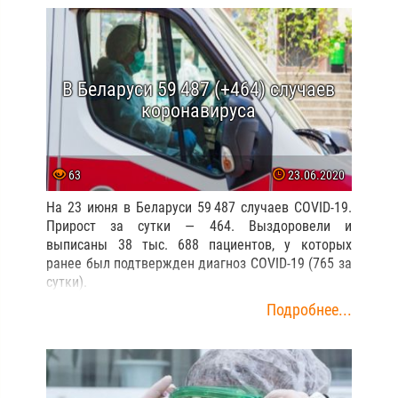
В Беларуси 59 487 (+464) случаев
коронавируса
63
23.06.2020
На 23 июня в Беларуси 59 487 случаев COVID-19.
Прирост за сутки — 464. Выздоровели и
выписаны 38 тыс. 688 пациентов, у которых
ранее был подтвержден диагноз COVID-19 (765 за
сутки).
Подробнее...