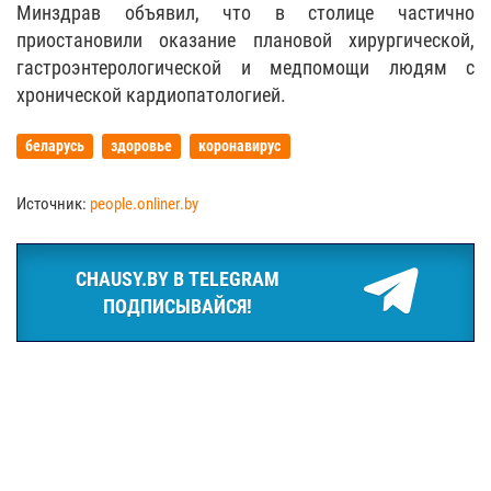
Минздрав объявил, что в столице частично
приостановили оказание плановой хирургической,
гастроэнтерологической и медпомощи людям с
хронической кардиопатологией.
беларусь
здоровье
коронавирус
Источник:
people.onliner.by
CHAUSY.BY В TELEGRAM
ПОДПИСЫВАЙСЯ!