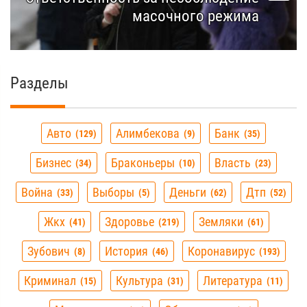
масочного режима
Разделы
Авто
Алимбекова
Банк
129
9
35
Бизнес
Браконьеры
Власть
34
10
23
Война
Выборы
Деньги
Дтп
33
5
62
52
Жкх
Здоровье
Земляки
41
219
61
Зубович
История
Коронавирус
8
46
193
Криминал
Культура
Литература
15
31
11