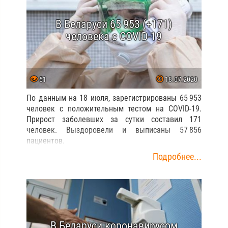
В Беларуси 65 953 (+171)
человека с COVID-19
51
18.07.2020
По данным на 18 июля, зарегистрированы 65 953
человек с положительным тестом на COVID-19.
Прирост заболевших за сутки составил 171
человек. Выздоровели и выписаны 57 856
пациентов.
Подробнее...
В Беларуси коронавирусом