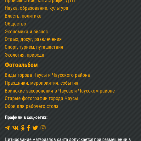
Происшествия, катастрофы, ДТП
Наука, образование, культура
Власть, политика
Общество
Экономика и бизнес
Отдых, досуг, развлечения
Спорт, туризм, путешествия
Экология, природа
Фотоальбом
Виды города Чаусы и Чаусского района
Праздники, мероприятия, события
Воинские захоронения в Чаусах и Чаусском районе
Старые фотографии города Чаусы
Обои для рабочего стола
Профили в соц-сетях:
Цитирование материалов сайта допускается при размещении в