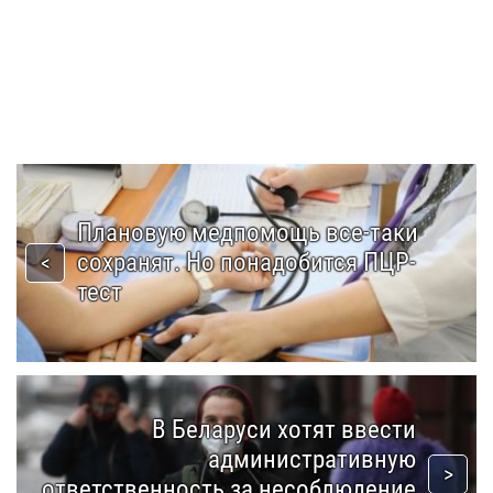
Плановую медпомощь все-таки
сохранят. Но понадобится ПЦР-
тест
В Беларуси хотят ввести
административную
ответственность за несоблюдение