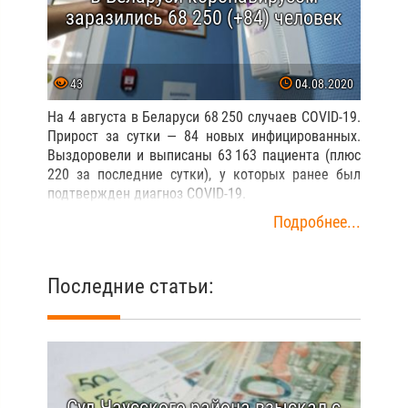
заразились 68 250 (+84) человек
43
04.08.2020
На 4 августа в Беларуси 68 250 случаев COVID-19.
Прирост за сутки — 84 новых инфицированных.
Выздоровели и выписаны 63 163 пациента (плюс
220 за последние сутки), у которых ранее был
подтвержден диагноз COVID-19.
Подробнее...
Последние статьи:
Суд Чаусского района взыскал с