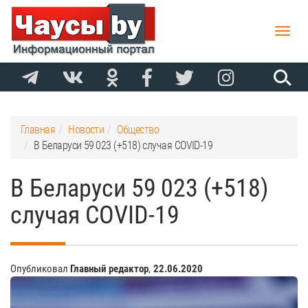
Toggle
naviga
Главная
Новости
Общество
В Беларуси 59 023 (+518) случая COVID-19
В Беларуси 59 023 (+518)
случая COVID-19
Опубликовал
Главный редактор
,
22.06.2020