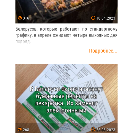
316
10.04.2023
Белорусов, которые работают по стандартному
графику, в апреле ожидают четыре выходных дня
подряд.
Подробнее...
В Беларуси скоро исчезнут
бумажные рецепты на
лекарства. Их заменят
электронными
268
26.03.2023