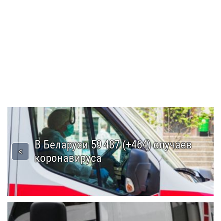
В Беларуси 59 487 (+464) случаев
коронавируса