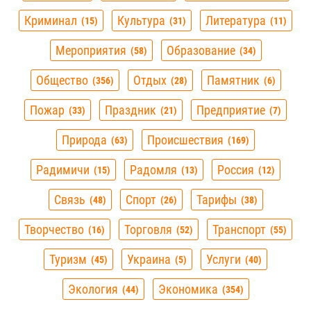
Криминал
Культура
Литература
15
31
11
Мероприятия
Образование
58
34
Общество
Отдых
Памятник
356
28
6
Пожар
Праздник
Предприятие
33
21
7
Природа
Происшествия
63
169
Радимичи
Радомля
Россия
15
13
12
Связь
Спорт
Тарифы
48
26
38
Творчество
Торговля
Транспорт
16
52
55
Туризм
Украина
Услуги
45
5
40
Экология
Экономика
44
354