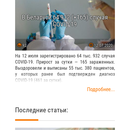
В Беларуси 64 932 (+165) случая
COVID-19
92
12.07.2020
На 12 июля зарегистрировано 64 тыс. 932 случая
COVID-19. Прирост за сутки — 165 зараженных.
Выздоровели и выписаны 55 тыс. 380 пациентов,
у которых ранее был подтвержден диагноз
COVID-19 (461 за сутки).
Подробнее...
Последние статьи: