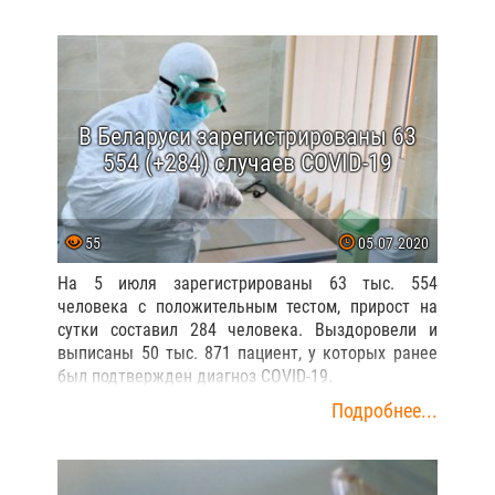
В Беларуси зарегистрированы 63
554 (+284) случаев COVID-19
55
05.07.2020
На 5 июля зарегистрированы 63 тыс. 554
человека с положительным тестом, прирост на
сутки составил 284 человека. Выздоровели и
выписаны 50 тыс. 871 пациент, у которых ранее
был подтвержден диагноз COVID-19.
Подробнее...