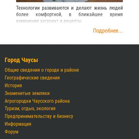
Технологии развиваются и делают жизнь людей
более комфортной, в ближайшее время
изменения затронут и рецепты.
Подробнее...
Город Чаусы
Общие сведения о городе и районе
Географические сведения
История
Знаменитые земляки
Агрогородки Чаусского района
Туризм, отдых, экология
Предпринимательству и бизнесу
Информация
Форум