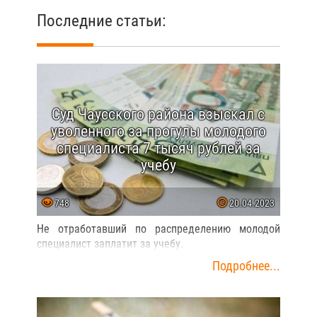
Последние статьи:
Суд Чаусского района взыскал с
уволенного за прогулы молодого
специалиста 7 тысяч рублей за
учебу
748
20.04.2023
Не отработавший по распределению молодой
специалист заплатит за учебу.
Подробнее...