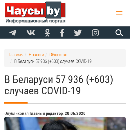
Toggle
naviga
Главная
Новости
Общество
В Беларуси 57 936 (+603) случаев COVID-19
В Беларуси 57 936 (+603)
случаев COVID-19
Опубликовал
Главный редактор
,
20.06.2020