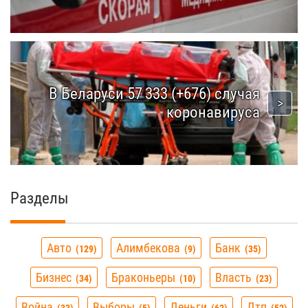
В Беларуси 57 333 (+676) случая
коронавируса
Разделы
Авто
Алимбекова
Банк
129
9
35
Бизнес
Браконьеры
Власть
34
10
23
Война
Выборы
Деньги
Дтп