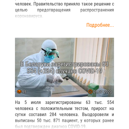
человек. Правительство приняло такое решение с
целью предотвращения распространения
коронавируса.
Подробнее...
В Беларуси зарегистрированы 63
554 (+284) случаев COVID-19
55
05.07.2020
На 5 июля зарегистрированы 63 тыс. 554
человека с положительным тестом, прирост на
сутки составил 284 человека. Выздоровели и
выписаны 50 тыс. 871 пациент, у которых ранее
был подтвержден диагноз COVID-19.