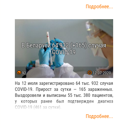
Подробнее...
В Беларуси 64 932 (+165) случая
COVID-19
92
12.07.2020
На 12 июля зарегистрировано 64 тыс. 932 случая
COVID-19. Прирост за сутки — 165 зараженных.
Выздоровели и выписаны 55 тыс. 380 пациентов,
у которых ранее был подтвержден диагноз
COVID-19 (461 за сутки).
Подробнее...