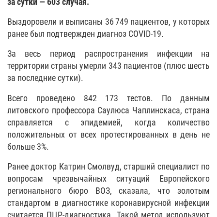
за сутки — 603 случая.
Выздоровели и выписаны 36 749 пациентов, у которых
ранее был подтвержден диагноз COVID-19.
За весь период распространения инфекции на
территории страны умерли 343 пациентов (плюс шесть
за последние сутки).
Всего проведено 842 173 тестов. По данным
литовского профессора Саулюса Чаплинскаса, страна
справляется с эпидемией, когда количество
положительных от всех протестированных в день не
больше 3%.
Ранее доктор Катрин Смолвуд, старший специалист по
вопросам чрезвычайных ситуаций Европейского
регионального бюро ВОЗ, сказала, что золотым
стандартом в диагностике коронавирусной инфекции
считается ПЦР-диагностика. Такой метод используют