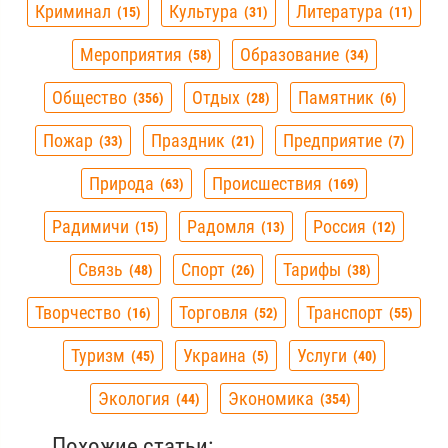
Криминал
Культура
Литература
15
31
11
Мероприятия
Образование
58
34
Общество
Отдых
Памятник
356
28
6
Пожар
Праздник
Предприятие
33
21
7
Природа
Происшествия
63
169
Радимичи
Радомля
Россия
15
13
12
Связь
Спорт
Тарифы
48
26
38
Творчество
Торговля
Транспорт
16
52
55
Туризм
Украина
Услуги
45
5
40
Экология
Экономика
44
354
Похожие статьи: