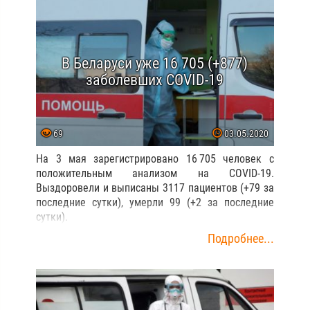
В Беларуси уже 16 705 (+877)
заболевших COVID-19
69
03.05.2020
На 3 мая зарегистрировано 16 705 человек с
положительным анализом на COVID-19.
Выздоровели и выписаны 3117 пациентов (+79 за
последние сутки), умерли 99 (+2 за последние
сутки).
Подробнее...