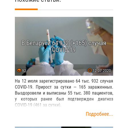
В Беларуси 64 932 (+165) случая
COVID-19
92
12.07.2020
На 12 июля зарегистрировано 64 тыс. 932 случая
COVID-19. Прирост за сутки — 165 зараженных.
Выздоровели и выписаны 55 тыс. 380 пациентов,
у которых ранее был подтвержден диагноз
COVID-19 (461 за сутки).
Подробнее...