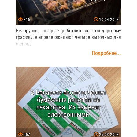
316
10.04.2023
Белорусов, которые работают по стандартному
графику, в апреле ожидают четыре выходных дня
подряд.
Подробнее...
В Беларуси скоро исчезнут
бумажные рецепты на
лекарства. Их заменят
электронными
267
26.03.2023