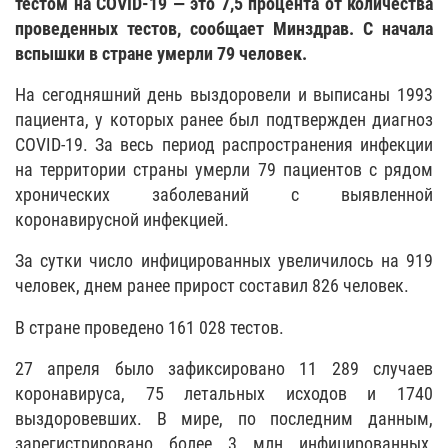
тестом на COVID-19 — это 7,5 процента от количества
проведенных тестов, сообщает Минздрав. С начала
вспышки в стране умерли 79 человек.
На сегодняшний день выздоровели и выписаны 1993
пациента, у которых ранее был подтвержден диагноз
COVID-19. За весь период распространения инфекции
на территории страны умерли 79 пациентов с рядом
хронических заболеваний с выявленной
коронавирусной инфекцией.
За сутки число инфицированных увеличилось на 919
человек, днем ранее прирост составил 826 человек.
В стране проведено 161 028 тестов.
27 апреля было зафиксировано 11 289 случаев
коронавируса, 75 летальных исходов и 1740
выздоровевших. В мире, по последним данным,
зарегистрировано более 3 млн инфицированных,