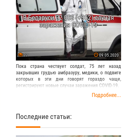
В Беларуси 22 052 (+952) случая
заражения COVID-19
77
09.05.2020
Пока страна чествует солдат, 75 лет назад
закрывших грудью амбразуру, медики, о подвиге
которых в эти дни говорят гораздо чаще,
регистрируют новые случаи заражения COVID-19.
Подробнее...
Последние статьи: