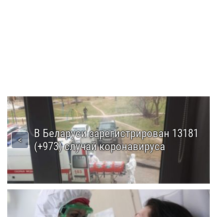
В Беларуси зарегистрирован 13181
(+973) случай коронавируса