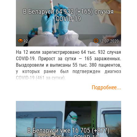
В Беларуси 64 932 (+165) случая
COVID-19
92
12.07.2020
На 12 июля зарегистрировано 64 тыс. 932 случая
COVID-19. Прирост за сутки — 165 зараженных.
Выздоровели и выписаны 55 тыс. 380 пациентов,
у которых ранее был подтвержден диагноз
COVID-19 (461 за сутки).
Подробнее...
В Беларуси уже 16 705 (+877)