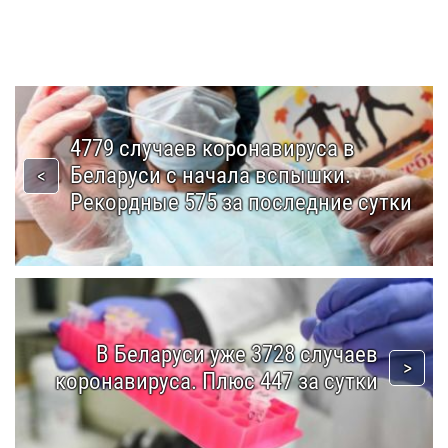
4779 случаев коронавируса в
Беларуси с начала вспышки.
Рекордные 575 за последние сутки
В Беларуси уже 3728 случаев
коронавируса. Плюс 447 за сутки