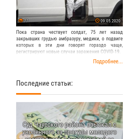
77
09.05.2020
Пока страна чествует солдат, 75 лет назад
закрывших грудью амбразуру, медики, о подвиге
которых в эти дни говорят гораздо чаще,
регистрируют новые случаи заражения COVID-19.
Подробнее...
Последние статьи:
Суд Чаусского района взыскал с
уволенного за прогулы молодого