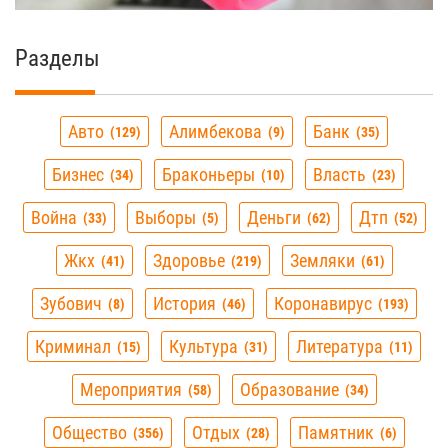
Разделы
Авто
Алимбекова
Банк
129
9
35
Бизнес
Браконьеры
Власть
34
10
23
Война
Выборы
Деньги
Дтп
33
5
62
52
Жкх
Здоровье
Земляки
41
219
61
Зубович
История
Коронавирус
8
46
193
Криминал
Культура
Литература
15
31
11
Мероприятия
Образование
58
34
Общество
Отдых
Памятник
356
28
6