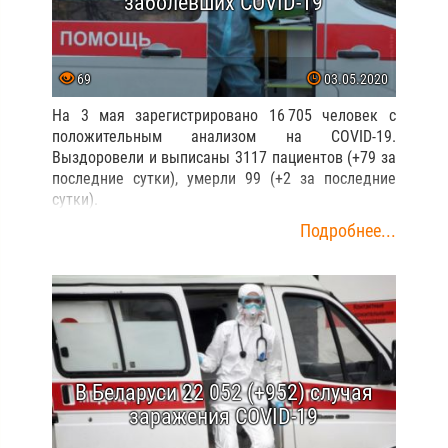
заболевших COVID-19
69
03.05.2020
На 3 мая зарегистрировано 16 705 человек с
положительным анализом на COVID-19.
Выздоровели и выписаны 3117 пациентов (+79 за
последние сутки), умерли 99 (+2 за последние
сутки).
Подробнее...
В Беларуси 22 052 (+952) случая
заражения COVID-19