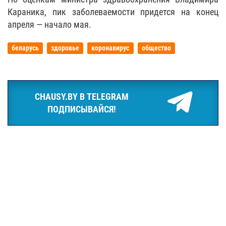
Караника, пик заболеваемости придется на конец
апреля — начало мая.
беларусь
здоровье
коронавирус
общество
CHAUSY.BY В TELEGRAM
ПОДПИСЫВАЙСЯ!