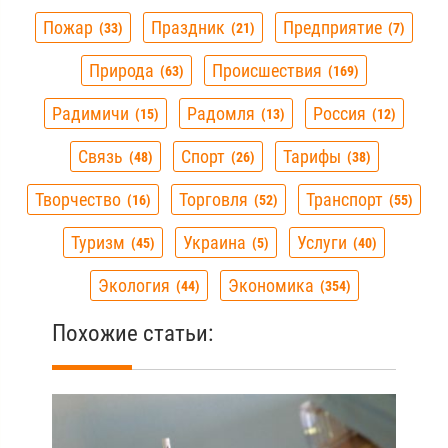
Пожар
Праздник
Предприятие
33
21
7
Природа
Происшествия
63
169
Радимичи
Радомля
Россия
15
13
12
Связь
Спорт
Тарифы
48
26
38
Творчество
Торговля
Транспорт
16
52
55
Туризм
Украина
Услуги
45
5
40
Экология
Экономика
44
354
Похожие статьи: