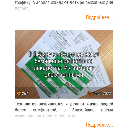
графику, в апреле ожидают четыре выходных дня
подряд.
Подробнее...
В Беларуси скоро исчезнут
бумажные рецепты на
лекарства. Их заменят
электронными
267
26.03.2023
Технологии развиваются и делают жизнь людей
более комфортной, в ближайшее время
изменения затронут и рецепты.
Подробнее...