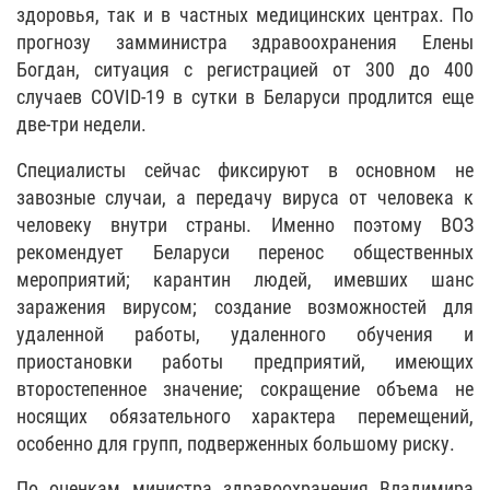
здоровья, так и в частных медицинских центрах. По
прогнозу замминистра здравоохранения Елены
Богдан, ситуация с регистрацией от 300 до 400
случаев COVID-19 в сутки в Беларуси продлится еще
две-три недели.
Специалисты сейчас фиксируют в основном не
завозные случаи, а передачу вируса от человека к
человеку внутри страны. Именно поэтому ВОЗ
рекомендует Беларуси перенос общественных
мероприятий; карантин людей, имевших шанс
заражения вирусом; создание возможностей для
удаленной работы, удаленного обучения и
приостановки работы предприятий, имеющих
второстепенное значение; сокращение объема не
носящих обязательного характера перемещений,
особенно для групп, подверженных большому риску.
По оценкам министра здравоохранения Владимира