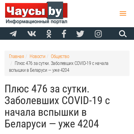
Toggle
naviga
Главная
Новости
Общество
Плюс 476 за сутки. Заболевших COVID-19 с начала
вспышки в Беларуси — уже 4204
Плюс 476 за сутки.
Заболевших COVID-19 с
начала вспышки в
Беларуси — уже 4204