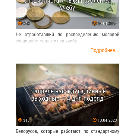
специалиста 7 тысяч рублей за
учебу
748
20.04.2023
Не отработавший по распределению молодой
специалист заплатит за учебу.
Подробнее...
В апреле нас ждут длинные
выходные — 4 дня подряд
316
10.04.2023
Белорусов, которые работают по стандартному