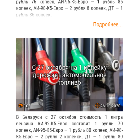
рубль 76 копеек, АИ-95-К5-Евро — 1 рубль 86
копеек, АИ-98-К5-Евро — 2 рубля 8 копеек, ДТ — 1
рубль 86 копеек.
Подробнее...
С 27 октября на 1 копейку
дорожает автомобильное
топливо
107
26.10.2020
В Беларуси с 27 октября стоимость 1 литра
бензина АИ-92-К5-Евро составит 1 рубль 70
копеек, АИ-95-К5-Евро — 1 рубль 80 копеек, АИ-98-
К5-Евро — 2 рубля 2 копейки, ДТ — 1 рубль 80