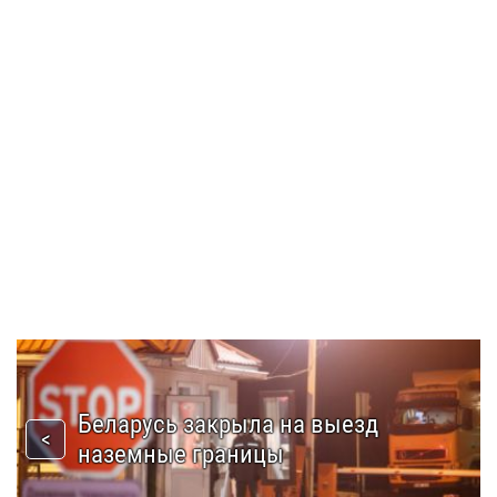
Беларусь закрыла на выезд
наземные границы