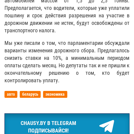
автомобилей массой от 1,5 до 2,5 тонны.
Предполагается, что водители, которые уже уплатили
пошлину и срок действия разрешения на участие в
дорожном движении не истек, будут освобождены от
транспортного налога.
Мы уже писали о том, что парламентарии обсуждали
варианты изменения дорожного сбора. Предлагалось
снизить ставки на 10%, а минимальным периодом
оплаты сделать месяц. Но депутаты так и не пришли к
окончательному решению о том, кто будет
контролировать уплату.
авто
беларусь
экономика
CHAUSY.BY В TELEGRAM
ПОДПИСЫВАЙСЯ!