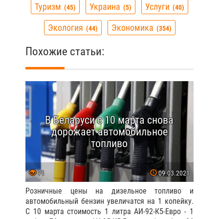
Туризм
Украина
Услуги
45
5
40
Экология
Экономика
44
354
Похожие статьи:
В Беларуси с 10 марта снова
дорожает автомобильное
топливо
71
09.03.2021
Розничные цены на дизельное топливо и
автомобильный бензин увеличатся на 1 копейку.
С 10 марта стоимость 1 литра АИ-92-К5-Евро - 1