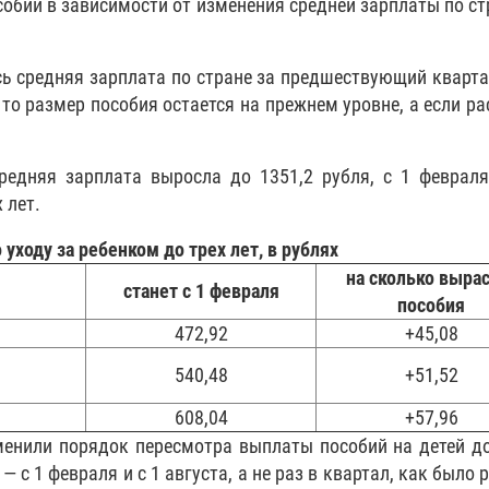
обий в зависимости от изменения средней зарплаты по ст
сь средняя зарплата по стране за предшествующий кварта
то размер пособия остается на прежнем уровне, а если рас
редняя зарплата выросла до 1351,2 рубля, с 1 феврал
 лет.
уходу за ребенком до трех лет, в рублях
на сколько выра
станет с 1 февраля
пособия
472,92
+45,08
540,48
+51,52
608,04
+57,96
менили порядок пересмотра выплаты пособий на детей до
с 1 февраля и с 1 августа, а не раз в квартал, как было 