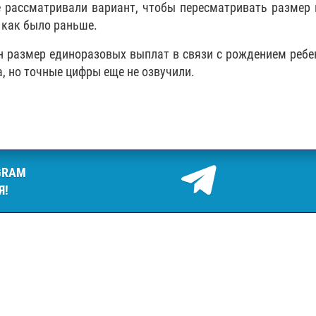
те рассматривали вариант, чтобы пересматривать размер
, как было раньше.
н размер единоразовых выплат в связи с рождением ребе
 но точные цифры еще не озвучили.
GRAM
Я!