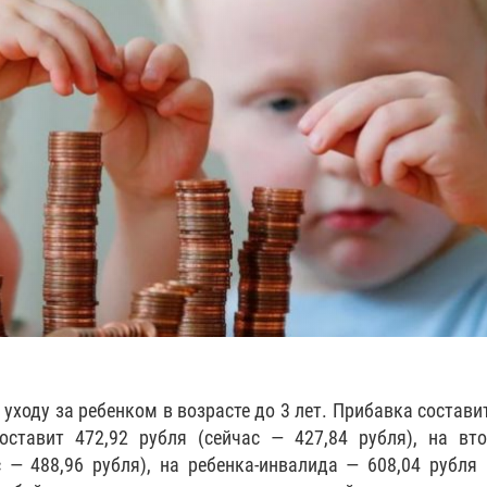
уходу за ребенком в возрасте до 3 лет. Прибавка состави
оставит 472,92 рубля (сейчас — 427,84 рубля), на вт
 — 488,96 рубля), на ребенка-инвалида — 608,04 рубля 