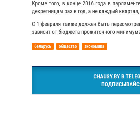
Кроме того, в конце 2016 года в парламен
декретницам раз в год, а не каждый квартал
С 1 февраля также должен быть пересмотре
зависит от бюджета прожиточного минимума,
беларусь
общество
экономика
CHAUSY.BY В TELE
ПОДПИСЫВАЙС