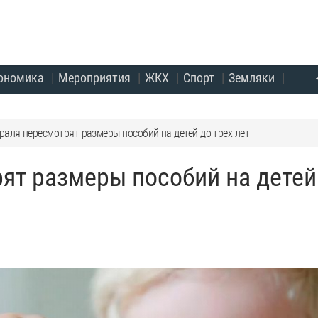
ономика
Мероприятия
ЖКХ
Спорт
Земляки
раля пересмотрят размеры пособий на детей до трех лет
ят размеры пособий на детей