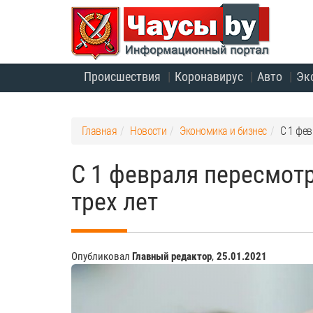
Происшествия
Коронавирус
Авто
Эк
Главная
Новости
Экономика и бизнес
С 1 фев
С 1 февраля пересмотр
трех лет
Опубликовал
Главный редактор
,
25.01.2021