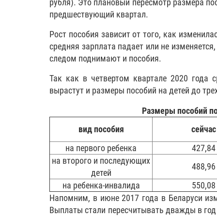
рубля). Это плановый пересмотр размера пос
предшествующий квартал.
Рост пособия зависит от того, как изменила
средняя зарплата падает или не изменяется, 
следом поднимают и пособия.
Так как в четвертом квартале 2020 года с
вырастут и размеры пособий на детей до трех
Размеры пособий по 
вид пособия
сейчас
на первого ребенка
427,84
на второго и последующих
488,96
детей
на ребенка-инвалида
550,08
Напомним, в июне 2017 года в Беларуси из
Выплаты стали пересчитывать дважды в год — 