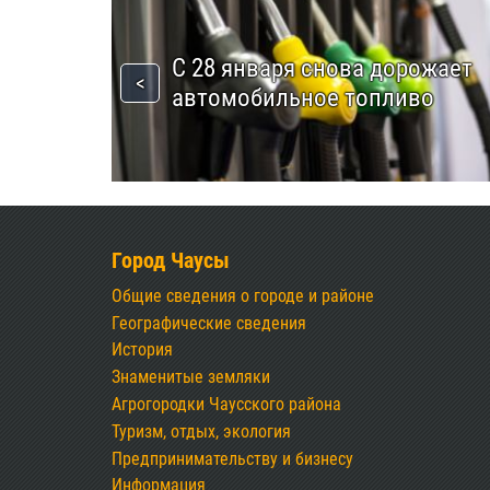
С 28 января снова дорожает
автомобильное топливо
Город Чаусы
Общие сведения о городе и районе
Географические сведения
История
Знаменитые земляки
Агрогородки Чаусского района
Туризм, отдых, экология
Предпринимательству и бизнесу
Информация