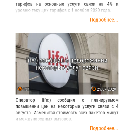
тарифов на основные услуги связи на 4% к
уровню текущих тарифов с 1 ноября 2020 года.
Подробнее...
life:) сообщил о подорожании
некоторых услуг связи
137
25.07.2020
Оператор life:) сообщил о планируемом
повышении цен на некоторые услуги связи с 4
августа. Изменится стоимость всех пакетов минут
и международных вызовов.
Подробнее...