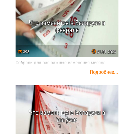
Что изменится в Беларуси в
феврале
398
31.01.2023
Собрали для вас важные изменения месяца.
Подробнее...
Что изменится в Беларуси в
августе