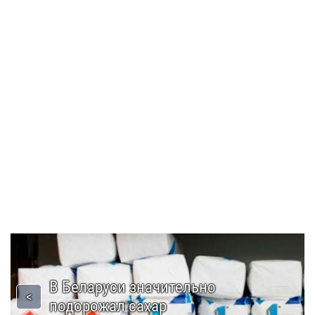
В Беларуси значительно
подорожал сахар