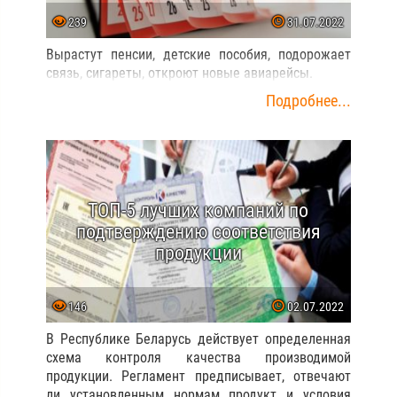
239
31.07.2022
Вырастут пенсии, детские пособия, подорожает
связь, сигареты, откроют новые авиарейсы.
Подробнее...
ТОП-5 лучших компаний по
подтверждению соответствия
продукции
146
02.07.2022
В Республике Беларусь действует определенная
схема контроля качества производимой
продукции. Регламент предписывает, отвечают
ли установленным нормам продукт и условия