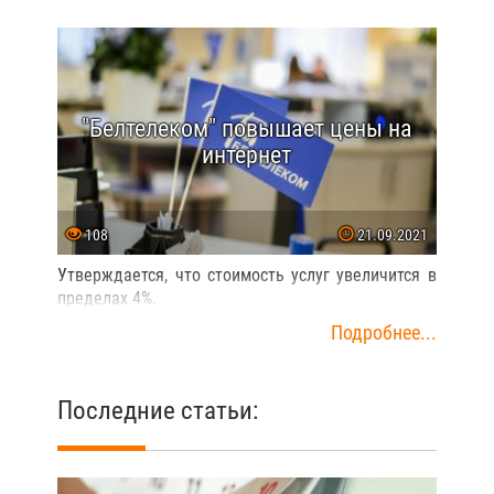
"Белтелеком" повышает цены на
интернет
108
21.09.2021
Утверждается, что стоимость услуг увеличится в
пределах 4%.
Подробнее...
Последние статьи: