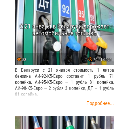
С 21 января в Беларуси дорожает
автомобильное топливо
58
20.01.2021
В Беларуси с 21 января стоимость 1 литра
бензина АИ-92-К5-Евро составит 1 рубль 71
копейка, АИ-95-К5-Евро — 1 рубль 81 копейка,
АИ-98-К5-Евро — 2 рубля 3 копейки, ДТ — 1 рубль
81 копейка.
Подробнее...