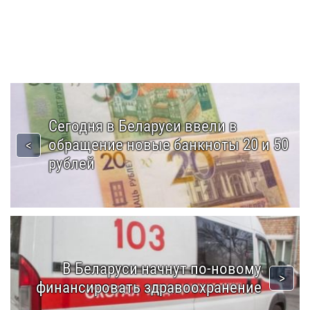
Сегодня в Беларуси ввели в
обращение новые банкноты 20 и 50
рублей
В Беларуси начнут по-новому
финансировать здравоохранение