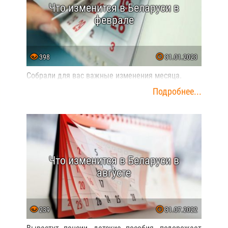
Что изменится в Беларуси в
феврале
398
31.01.2023
Собрали для вас важные изменения месяца.
Подробнее...
Что изменится в Беларуси в
августе
239
31.07.2022