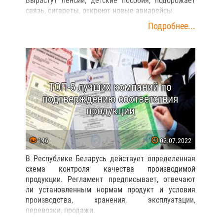
Вырастут пенсии, детские пособия, подорожает
связь, сигареты, откроют новые авиарейсы.
Подробнее...
ТОП-5 лучших компаний по
подтверждению соответствия
продукции
146
02.07.2022
В Республике Беларусь действует определенная
схема контроля качества производимой
продукции. Регламент предписывает, отвечают
ли установленным нормам продукт и условия
производства, хранения, эксплуатации,
перевозки, продажи.