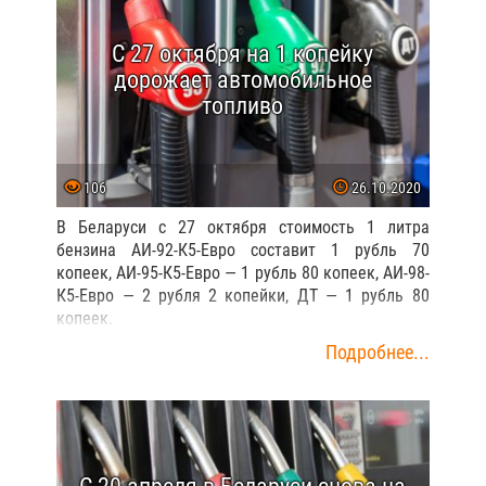
С 27 октября на 1 копейку
дорожает автомобильное
топливо
106
26.10.2020
В Беларуси с 27 октября стоимость 1 литра
бензина АИ-92-К5-Евро составит 1 рубль 70
копеек, АИ-95-К5-Евро — 1 рубль 80 копеек, АИ-98-
К5-Евро — 2 рубля 2 копейки, ДТ — 1 рубль 80
копеек.
Подробнее...