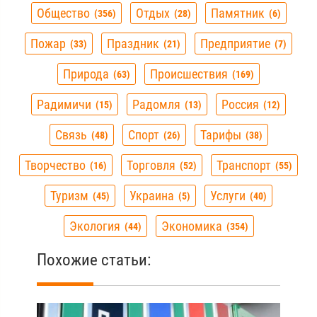
Общество
Отдых
Памятник
356
28
6
Пожар
Праздник
Предприятие
33
21
7
Природа
Происшествия
63
169
Радимичи
Радомля
Россия
15
13
12
Связь
Спорт
Тарифы
48
26
38
Творчество
Торговля
Транспорт
16
52
55
Туризм
Украина
Услуги
45
5
40
Экология
Экономика
44
354
Похожие статьи: