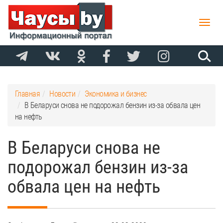
Toggle
naviga
Главная
Новости
Экономика и бизнес
В Беларуси снова не подорожал бензин из-за обвала цен
на нефть
В Беларуси снова не
подорожал бензин из-за
обвала цен на нефть