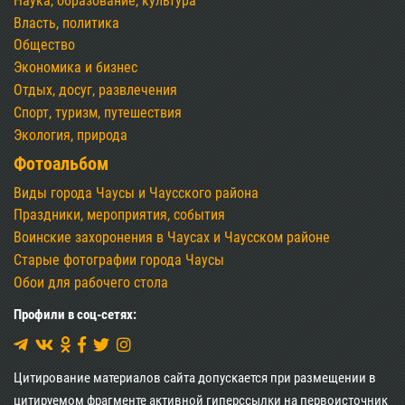
Наука, образование, культура
Власть, политика
Общество
Экономика и бизнес
Отдых, досуг, развлечения
Спорт, туризм, путешествия
Экология, природа
Фотоальбом
Виды города Чаусы и Чаусского района
Праздники, мероприятия, события
Воинские захоронения в Чаусах и Чаусском районе
Старые фотографии города Чаусы
Обои для рабочего стола
Профили в соц-сетях:
Цитирование материалов сайта допускается при размещении в
цитируемом фрагменте активной гиперссылки на первоисточник