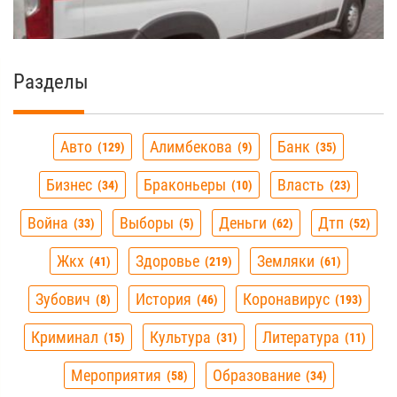
Разделы
Авто
Алимбекова
Банк
129
9
35
Бизнес
Браконьеры
Власть
34
10
23
Война
Выборы
Деньги
Дтп
33
5
62
52
Жкх
Здоровье
Земляки
41
219
61
Зубович
История
Коронавирус
8
46
193
Криминал
Культура
Литература
15
31
11
Мероприятия
Образование
58
34