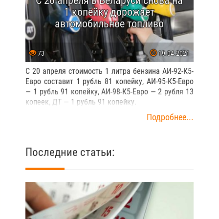
С 20 апреля в Беларуси снова на
1 копейку дорожает
автомобильное топливо
73
19.04.2021
С 20 апреля стоимость 1 литра бензина АИ-92-К5-
Евро составит 1 рубль 81 копейку, АИ-95-К5-Евро
— 1 рубль 91 копейку, АИ-98-К5-Евро — 2 рубля 13
копеек, ДТ — 1 рубль 91 копейку.
Подробнее...
Последние статьи: