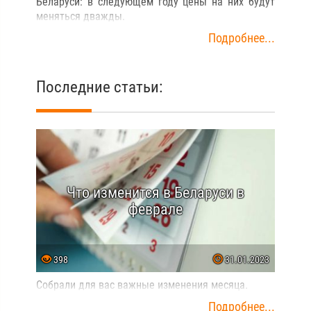
Беларуси: в следующем году цены на них будут
меняться дважды.
Подробнее...
Последние статьи:
Что изменится в Беларуси в
феврале
398
31.01.2023
Собрали для вас важные изменения месяца.
Подробнее...