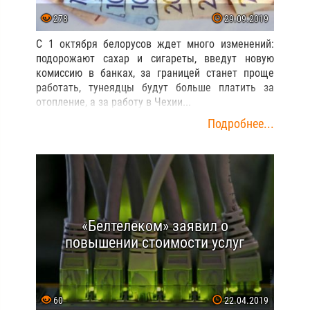
278
29.09.2019
С 1 октября белорусов ждет много изменений:
подорожают сахар и сигареты, введут новую
комиссию в банках, за границей станет проще
работать, тунеядцы будут больше платить за
отопление, а за работу в Чехии...
Подробнее...
«Белтелеком» заявил о
повышении стоимости услуг
60
22.04.2019