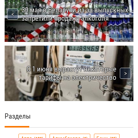
30 мая в Беларуси из-за выпускных
запретили продажу алкоголя
С 1 июня вырастут некоторые
тарифы на электричество
Разделы