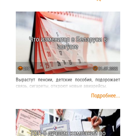
Что изменится в Беларуси в
августе
239
31.07.2022
Вырастут пенсии, детские пособия, подорожает
связь, сигареты, откроют новые авиарейсы.
Подробнее...
ТОП-5 лучших компаний по