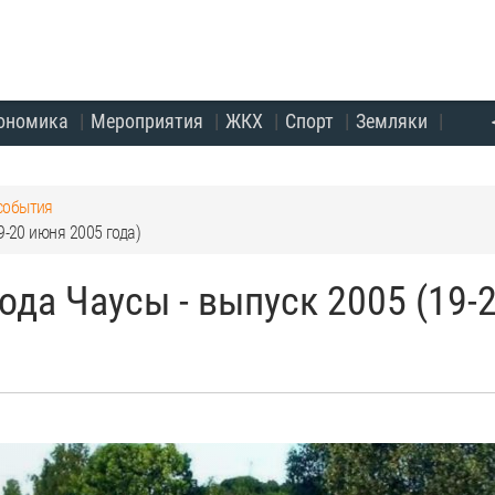
ономика
Мероприятия
ЖКХ
Спорт
Земляки
события
9-20 июня 2005 года)
да Чаусы - выпуск 2005 (19-