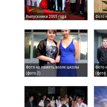
Выпускники 2005 года
Фото 
Фото на память возле школы
Фото 
(фото 2)
(фото 