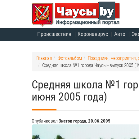
Происшествия
Коронавирус
Авто
Эк
Главная
Фотоальбом
Праздники, мероприятия, 
Средняя школа №1 города Чаусы - выпуск 2005 (1
Средняя школа №1 горо
июня 2005 года)
Опубликовал
Знаток города
,
20.06.2005