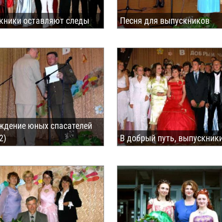
кники оставляют следы
Песня для выпускников
ждение юных спасателей
2)
В добрый путь, выпускники