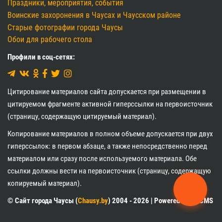
Праздники, мероприятия, события
Воинские захоронения в Чаусах и Чаусском районе
Старые фотографии города Чаусы
Обои для рабочего стола
Профили в соц-сетях:
Цитирование материалов сайта допускается при размещении в
цитируемом фрагменте активной гиперссылки на первоисточник
(страницу, содержащую цитируемый материал).
Копирование материалов в полном объеме допускается при двух
гиперссылок: в первом абзаце, а также непосредственно перед
материалом или сразу после используемого материала. Обе
ссылки должны вести на первоисточник (страницу, содержащую
копируемый материал).
© Сайт города Чаусы (
Chausy.by
) 2004 - 2026 | Powered by XII CMS