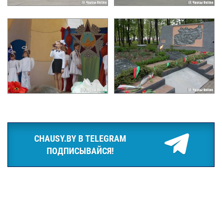
CHAUSY.BY В TELEGRAM
ПОДПИСЫВАЙСЯ!