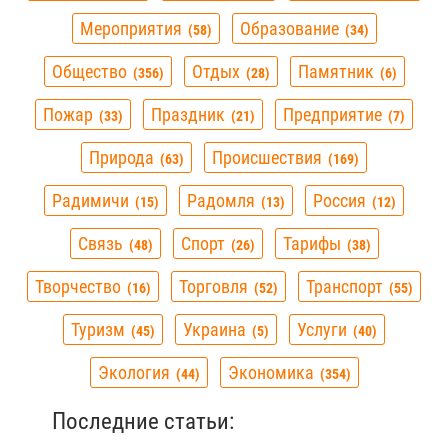
Мероприятия
Образование
58
34
Общество
Отдых
Памятник
356
28
6
Пожар
Праздник
Предприятие
33
21
7
Природа
Происшествия
63
169
Радимичи
Радомля
Россия
15
13
12
Связь
Спорт
Тарифы
48
26
38
Творчество
Торговля
Транспорт
16
52
55
Туризм
Украина
Услуги
45
5
40
Экология
Экономика
44
354
Последние статьи: